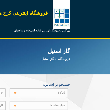
فروشگاه اینترنتی کرج ه
بزرگترین فروشگاه اینترنتی لوازم آشپزخانه و ساختمان
گاز استیل
فروشگاه
گاز استیل
جستجو بر اساس:
نام کالا
خان
تعداد شعله ها
گار