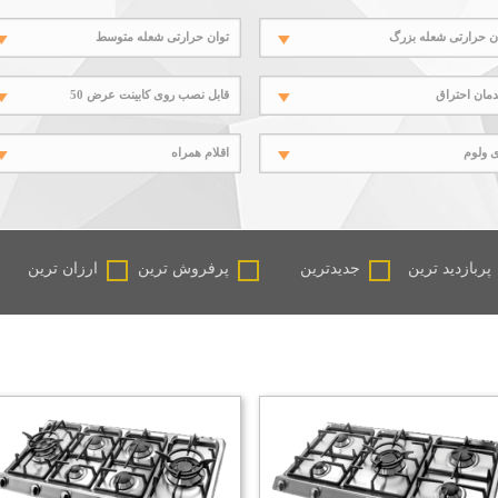
ن حرارتی شعله بزرگ
توان حرارتی شعله متوسط
دمان احتراق
قابل نصب روی کابینت عرض 50
 ولوم
اقلام همراه
پربازدید ترین
جدیدترین
پرفروش ترین
ارزان ترین