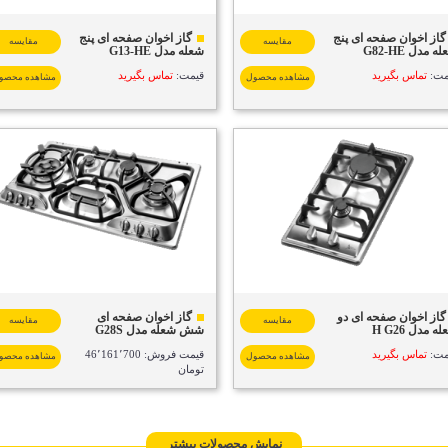
گاز اخوان صفحه ای پنج
گاز اخوان صفحه ای پنج
مقایسه
مقایسه
ه مدل G82-HE
شعله مدل G13-HE
مت:
تماس بگیرید
قیمت:
تماس بگیرید
مشاهده محصول
مشاهده محصو
گاز اخوان صفحه ای دو
گاز اخوان صفحه ای
مقایسه
مقایسه
ه مدل H G26
شش شعله مدل G28S
مت:
تماس بگیرید
قیمت فروش: 46٬161٬700
مشاهده محصول
مشاهده محصو
تومان
نمایش محصولات بیشتر