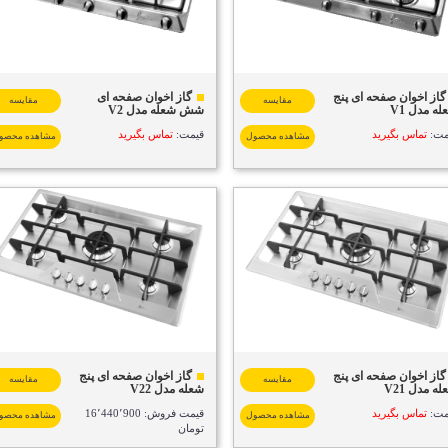
گاز اخوان صفحه ای پنج
گاز اخوان صفحه ای
مقایسه
مقایسه
ه مدل V1
شش شعله مدل V2
مت:
تماس بگیرید
قیمت:
تماس بگیرید
مشاهده محصول
مشاهده محصو
گاز اخوان صفحه ای پنج
گاز اخوان صفحه ای پنج
مقایسه
مقایسه
ه مدل V21
شعله مدل V22
مت:
تماس بگیرید
قیمت فروش: 16٬440٬900
مشاهده محصول
مشاهده محصو
تومان