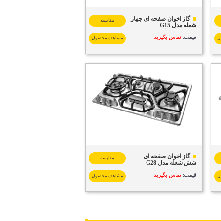
گاز اخوان صفحه ای چهار
مقایسه
شعله مدل G15
قیمت:
تماس بگیرید
ل
مشاهده محصول
گاز اخوان صفحه ای
مقایسه
شش شعله مدل G28
قیمت:
تماس بگیرید
ل
مشاهده محصول