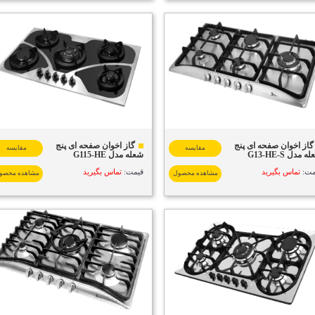
گاز اخوان صفحه ای پنج
گاز اخوان صفحه ای پنج
مقایسه
مقایسه
 مدل G13-HE-S
شعله مدل G115-HE
مت:
تماس بگیرید
قیمت:
تماس بگیرید
مشاهده محصول
مشاهده محصو