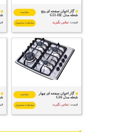
گاز اخوان صفحه ای پنج
مقایسه
شعله مدل G51-HE
شعل
قیمت:
تماس بگیرید
قی
مشاهده محصول
گاز اخوان صفحه ای چهار
مقایسه
شعله مدل G16
شعل
قیمت:
تماس بگیرید
قی
مشاهده محصول