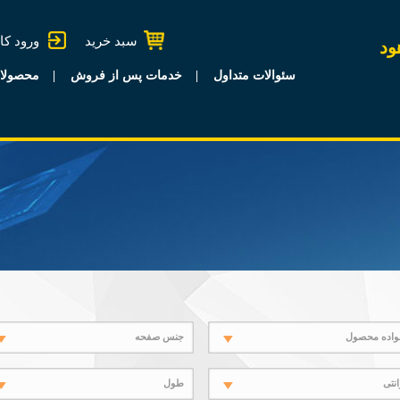
سبد خرید
ورود کا
ود
سئوالات متداول
خدمات پس از فروش
محصولا
واده محصول
جنس صفحه
انتی
طول