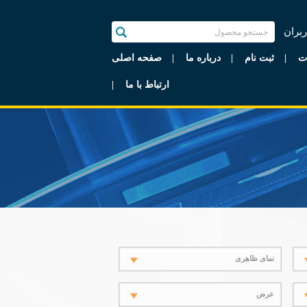
ربران
ت
ثبت نام
درباره ما
صفحه اصلی
ارتباط با ما
نمای ظاهری
عرض