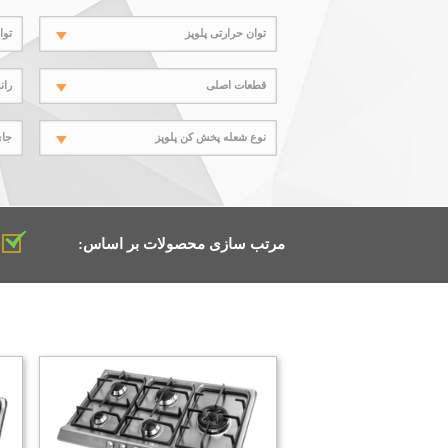
توان حرارتی پلوپز
توا
قطعات اصلی
ران
نوع شعله پخش کن پلوپز
جای
مرتب سازی محصولات بر اساس: