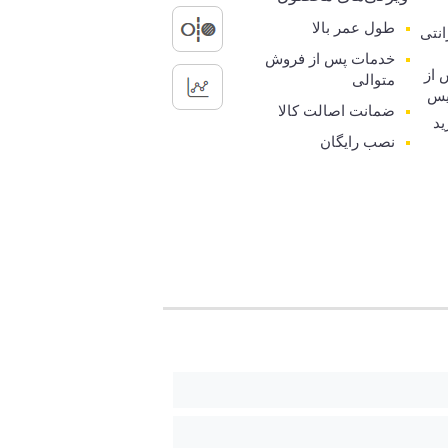
طول عمر بالا
رانتی
خدمات پس از فروش
 از
متوالی
یس
ضمانت اصالت کالا
ید
نصب رایگان