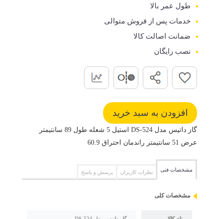
طول عمر بالا
خدمات پس از فروش متوالی
ضمانت اصالت کالا
نصب رایگان
گاز داتیس مدل DS-524 استیل 5 شعله طول 89 سانتیمتر
عرض 51 سانتیمتر راندمان احتراق 60.9
مشخصات فنی
نظرات کاربران
پرسش و پاسخ
مشخصات کلی
نام کالا
گاز داتیس مدل DS-524