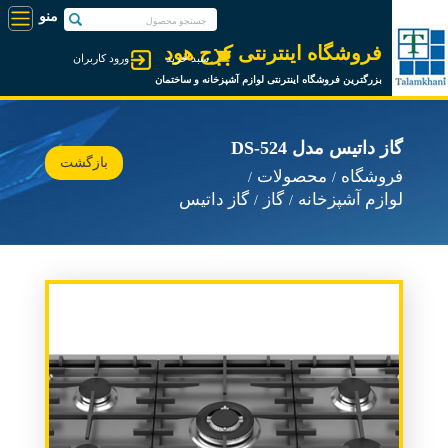
فروشگاه اینترنتی کرج هود
سبد خرید
ورود کاربران
بزرگترین فروشگاه اینترنتی لوازم آشپزخانه و ساختمان
گاز داتیس مدل DS-524
بازگشت
فروشگاه
محصولات
لوازم آشپزخانه
گاز
گاز داتیس