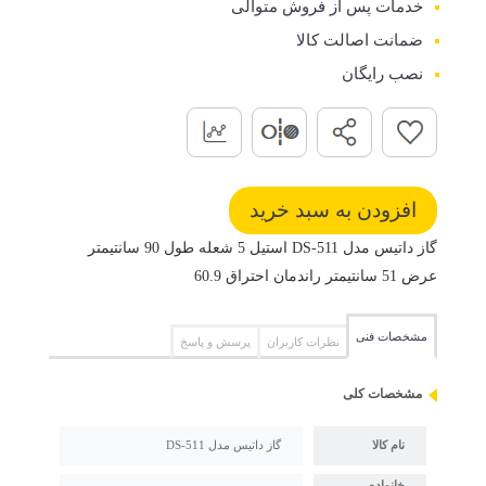
خدمات پس از فروش متوالی
ضمانت اصالت کالا
نصب رایگان
گاز داتیس مدل DS-511 استیل 5 شعله طول 90 سانتیمتر
عرض 51 سانتیمتر راندمان احتراق 60.9
مشخصات فنی
نظرات کاربران
پرسش و پاسخ
مشخصات کلی
نام کالا
گاز داتیس مدل DS-511
خانواده