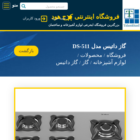
فروشگاه اینترنتی کرج هود
سبد خرید
ورود کاربران
بزرگترین فروشگاه اینترنتی لوازم آشپزخانه و ساختمان
گاز داتیس مدل DS-511
بازگشت
فروشگاه
محصولات
لوازم آشپزخانه
گاز
گاز داتیس