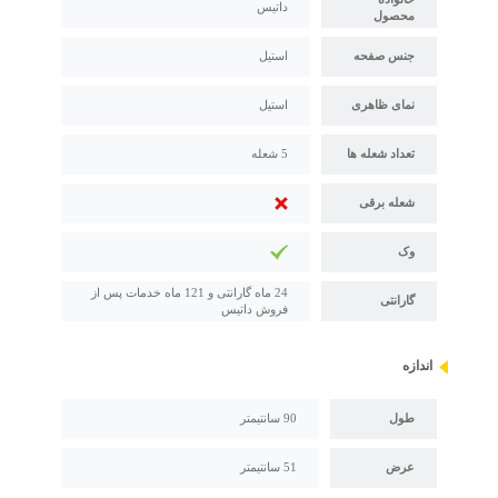
داتیس
محصول
جنس صفحه
استیل
نمای ظاهری
استیل
تعداد شعله ها
5 شعله
شعله برقی
وک
24 ماه گارانتی و 121 ماه خدمات پس از
گارانتی
فروش داتیس
اندازه
طول
90 سانتیمتر
عرض
51 سانتیمتر