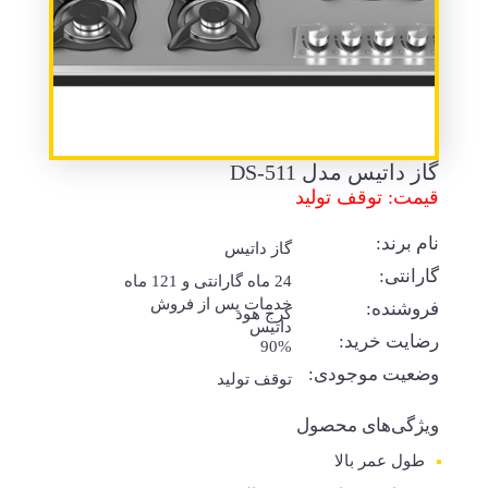
گاز داتیس مدل DS-511
قیمت: توقف تولید
نام برند:
گاز داتیس
گارانتی:
24 ماه گارانتی و 121 ماه
خدمات پس از فروش
فروشنده:
کرج هود
داتیس
رضایت خرید:
90%
وضعیت موجودی:
توقف تولید
ویژگی‌های محصول
طول عمر بالا