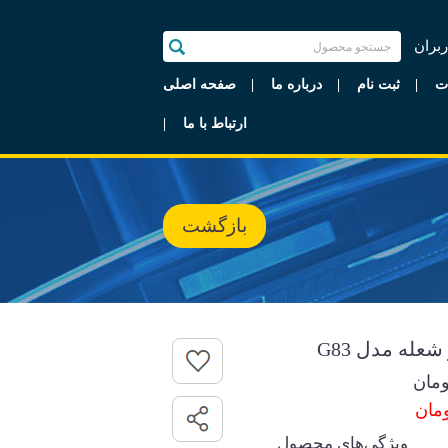
ربران
ت
ثبت نام
درباره ما
صفحه اصلی
ارتباط با ما
بازگشت
عله مدل G83
مان
ویژگی‌های محصول