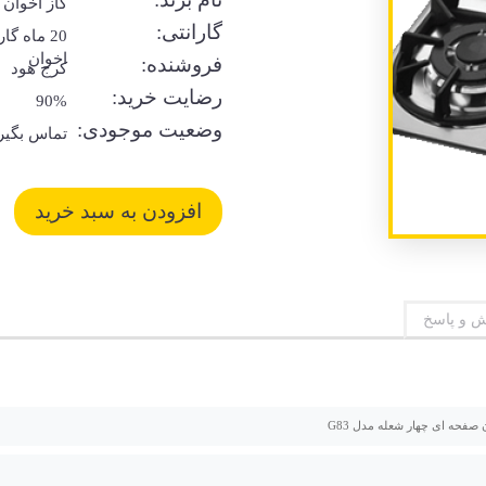
گاز اخوان
گارانتی:
20 ماه گا
اخوان
فروشنده:
کرج هود
رضایت خرید:
90%
وضعیت موجودی:
تماس بگیر
 و پاسخ
 صفحه ای چهار شعله مدل G83