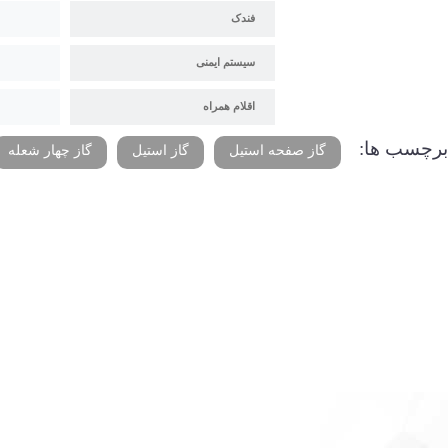
فندک
سیستم ایمنی
اقلام همراه
برچسب ها:
گاز صفحه استیل
گاز استیل
گاز چهار شعله