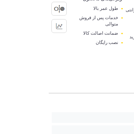
طول عمر بالا
رانتی
خدمات پس از فروش
متوالی
ضمانت اصالت کالا
ید
نصب رایگان