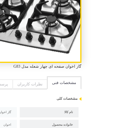
گاز اخوان صفحه ای چهار شعله مدل G83
مشخصات فنی
نظرات کاربران
پرسش
مشخصات کلی
نام کالا
گاز اخوان
خانواده محصول
اخوان