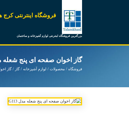
فروشگاه اینترنتی کرج ه
بزرگترین فروشگاه اینترنتی لوازم آشپزخانه و ساختمان
گاز اخوان صفحه ای پنج شعله مدل 
فروشگاه
محصولات
لوازم آشپزخانه
گاز
گاز اخو