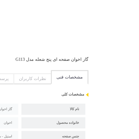
گاز اخوان صفحه ای پنج شعله مدل G113
مشخصات فنی
نظرات کاربران
پرسش
مشخصات کلی
نام کالا
گاز اخوان
خانواده محصول
اخوان
جنس صفحه
استیل - 