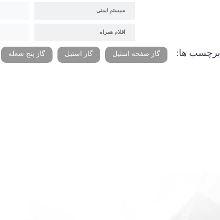
سیستم ایمنی
اقلام همراه
برچسب ها:
گاز صفحه استیل
گاز استیل
گاز پنج شعله