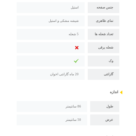
جنس صفحه
استیل
نمای ظاهری
شیشه مشکی و استیل
تعداد شعله ها
5 شعله
شعله برقی
وک
گارانتی
20 ماه گارانتی اخوان
اندازه
طول
86 سانتیمتر
عرض
50 سانتیمتر