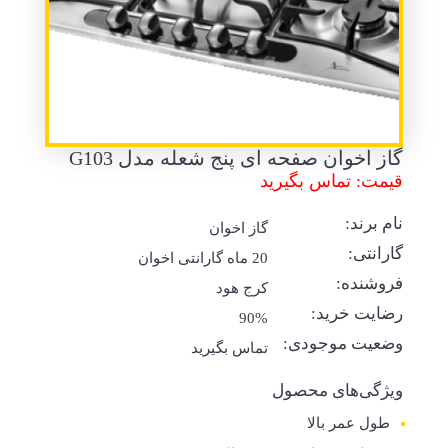
گاز اخوان صفحه ای پنج شعله مدل G103
قیمت: تماس بگیرید
نام برند:
گاز اخوان
گارانتی:
20 ماه گارانتی اخوان
فروشنده:
کرج هود
رضایت خرید:
90%
وضعیت موجودی:
تماس بگیرید
ویژگی‌های محصول
طول عمر بالا