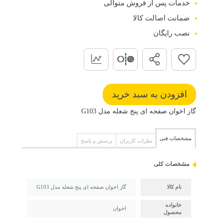
خدمات پس از فروش متوالی
ضمانت اصالت کالا
نصب رایگان
گاز اخوان صفحه ای پنج شعله مدل G103
مشخصات فنی
نظرات کاربران
پرسش و پاسخ
مشخصات کلی
نام کالا
گاز اخوان صفحه ای پنج شعله مدل G103
خانواده
اخوان
محصول