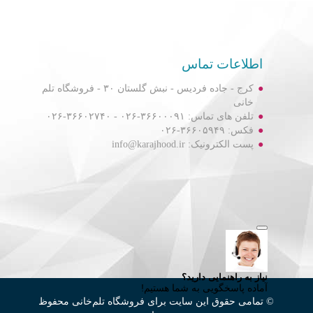
اطلاعات تماس
کرج - جاده فردیس - نبش گلستان ۳۰ - فروشگاه تلم
خانی
تلفن های تماس: ۳۶۶۰۰۰۹۱-۰۲۶ - ۳۶۶۰۲۷۴۰-۰۲۶
فکس: ۳۶۶۰۵۹۴۹-۰۲۶
پست الکترونیک: info@karajhood.ir
© تمامی حقوق این سایت برای فروشگاه تلم‌خانی محفوظ