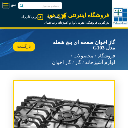
فروشگاه اینترنتی کرج هود
سبد خرید
ورود کاربران
بزرگترین فروشگاه اینترنتی لوازم آشپزخانه و ساختمان
گاز اخوان صفحه ای پنج شعله
بازگشت
مدل G103
فروشگاه
محصولات
لوازم آشپزخانه
گاز
گاز اخوان