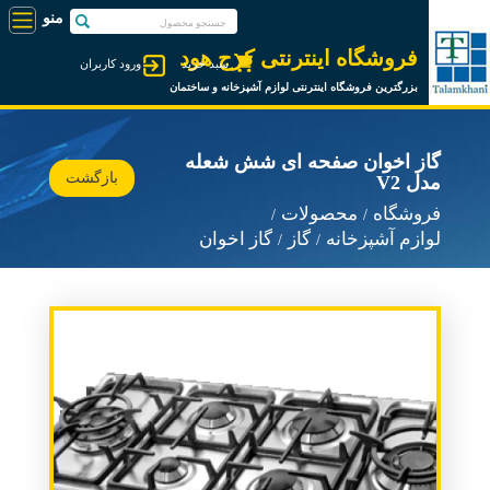
فروشگاه اینترنتی کرج هود
سبد خرید
ورود کاربران
بزرگترین فروشگاه اینترنتی لوازم آشپزخانه و ساختمان
گاز اخوان صفحه ای شش شعله
بازگشت
مدل V2
فروشگاه
محصولات
لوازم آشپزخانه
گاز
گاز اخوان