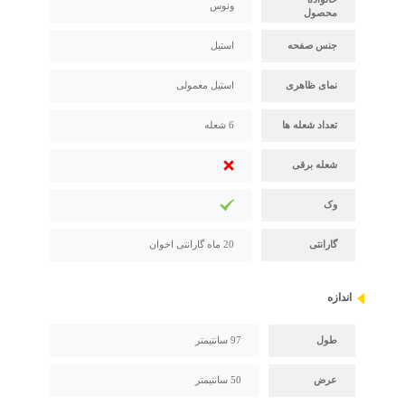
ونوس
محصول
جنس صفحه
استیل
نمای ظاهری
استیل معمولی
تعداد شعله ها
6 شعله
شعله برقی
وک
گارانتی
20 ماه گارانتی اخوان
اندازه
طول
97 سانتیمتر
عرض
50 سانتیمتر