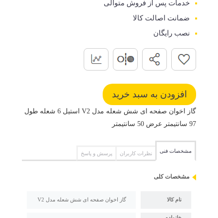
خدمات پس از فروش متوالی
ضمانت اصالت کالا
نصب رایگان
گاز اخوان صفحه ای شش شعله مدل V2 استیل 6 شعله طول
97 سانتیمتر عرض 50 سانتیمتر
مشخصات فنی
نظرات کاربران
پرسش و پاسخ
مشخصات کلی
نام کالا
گاز اخوان صفحه ای شش شعله مدل V2
خانواده