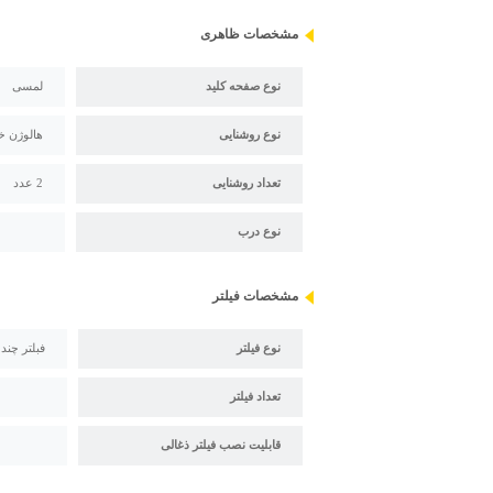
مشخصات ظاهری
نوع صفحه کلید
لمسی
نوع روشنایی
هالوژن 
تعداد روشنایی
2 عدد
نوع درب
مشخصات فیلتر
نوع فیلتر
فبلتر چند
تعداد فیلتر
قابلیت نصب فیلتر ذغالی