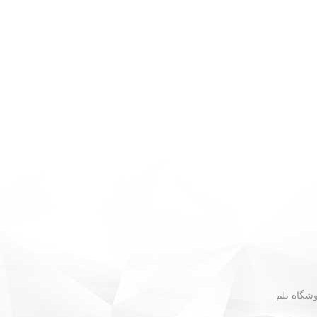
 - نبش گلستان ۳۰ - فروشگاه تلم