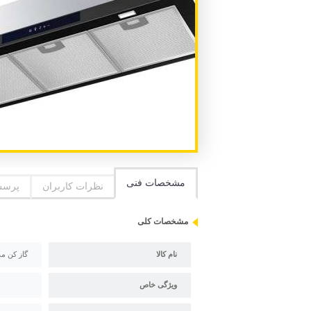
مشخصات فنی
نظرات کاربران
پرسش
مشخصات کلی
نام کالا
گاز کن مدل 1450 
ویژگی خاص