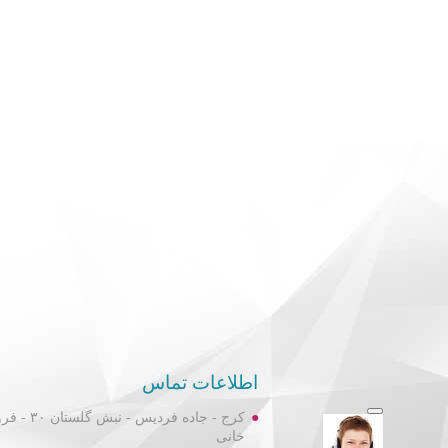
اطلاعات تماس
کرج - جاده فردیس
خانی