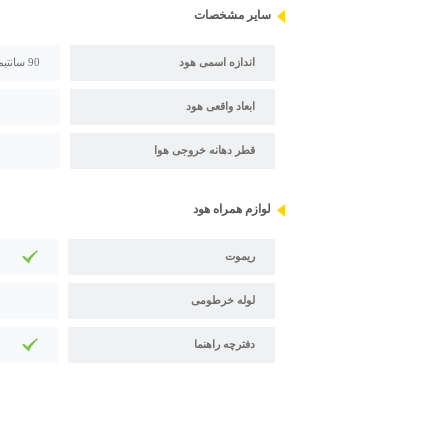
سایر مشخصات
اندازه اسمی هود
90 سانتیمتر
ابعاد واقعی هود
قطر دهانه خروجی هوا
لوازم همراه هود
ریموت
لوله خرطومی
دفترچه راهنما