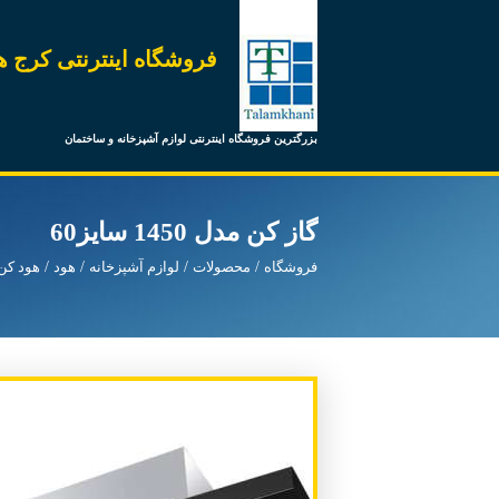
فروشگاه اینترنتی کرج ه
بزرگترین فروشگاه اینترنتی لوازم آشپزخانه و ساختمان
گاز کن مدل 1450 سایز60
فروشگاه
محصولات
لوازم آشپزخانه
هود
هود کن