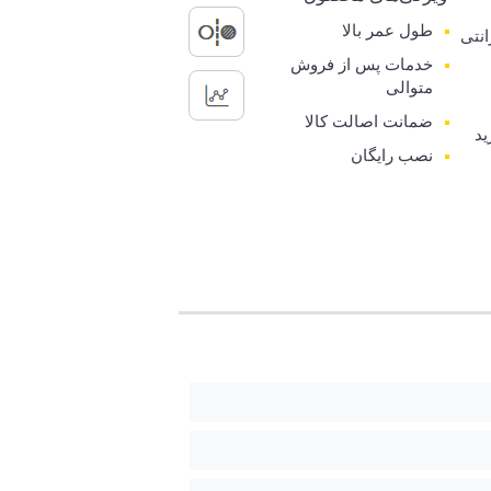
طول عمر بالا
رانتی
خدمات پس از فروش
متوالی
ضمانت اصالت کالا
ید
نصب رایگان