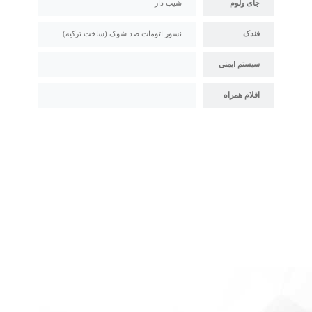
جای ولوم
شیب دار
فندک
نسوز اتومات ضد شوک (ساخت ترکیه)
سیستم ایمنی
اقلام همراه