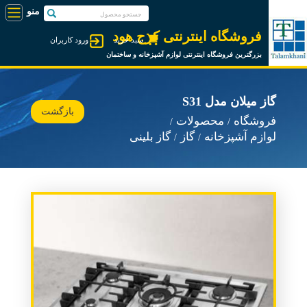
فروشگاه اینترنتی کرج هود
سبد خرید
ورود کاربران
بزرگترین فروشگاه اینترنتی لوازم آشپزخانه و ساختمان
گاز میلان مدل S31
بازگشت
فروشگاه
محصولات
لوازم آشپزخانه
گاز
گاز بلینی