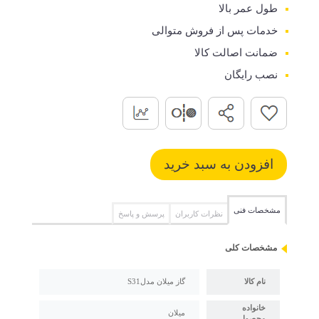
طول عمر بالا
خدمات پس از فروش متوالی
ضمانت اصالت کالا
نصب رایگان
مشخصات فنی
نظرات کاربران
پرسش و پاسخ
مشخصات کلی
نام کالا
گاز میلان مدلS31
خانواده
میلان
محصول