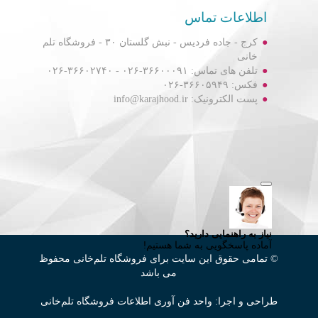
اطلاعات تماس
کرج - جاده فردیس - نبش گلستان ۳۰ - فروشگاه تلم
خانی
تلفن های تماس: ۳۶۶۰۰۰۹۱-۰۲۶ - ۳۶۶۰۲۷۴۰-۰۲۶
فکس: ۳۶۶۰۵۹۴۹-۰۲۶
پست الکترونیک: info@karajhood.ir
© تمامی حقوق این سایت برای فروشگاه تلم‌خانی محفوظ
می باشد
طراحی و اجرا: واحد فن آوری اطلاعات فروشگاه تلم‌خانی