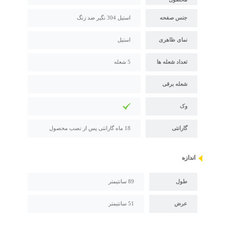
جنس صفحه
استیل 304 نگیر ضد زنگ
نمای ظاهری
استیل
تعداد شعله ها
5 شعله
شعله برقی
وک
گارانتی
18 ماه گارانتی پس از نصب محصول
اندازه
طول
89 سانتیمتر
عرض
51 سانتیمتر