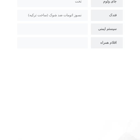
جای ولوم
تخت
فندک
نسوز اتومات ضد شوک (ساخت ترکیه)
سیستم ایمنی
اقلام همراه