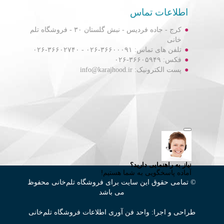
اطلاعات تماس
کرج - جاده فردیس - نبش گلستان ۳۰ - فروشگاه تلم
خانی
تلفن های تماس: ۳۶۶۰۰۰۹۱-۰۲۶ - ۳۶۶۰۲۷۴۰-۰۲۶
فکس: ۳۶۶۰۵۹۴۹-۰۲۶
پست الکترونیک: info@karajhood.ir
© تمامی حقوق این سایت برای فروشگاه تلم‌خانی محفوظ
می باشد
طراحی و اجرا: واحد فن آوری اطلاعات فروشگاه تلم‌خانی