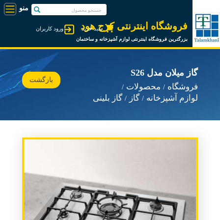
فروشگاه اینترنتی کرج هود
سبد خرید
ورود کاربران
بزرگترین فروشگاه اینترنتی لوازم آشپزخانه و ساختمان
گاز میلان مدل S26
بازگشت
فروشگاه
محصولات
لوازم آشپزخانه
گاز
گاز بلینی