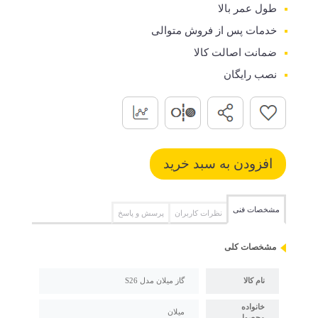
طول عمر بالا
خدمات پس از فروش متوالی
ضمانت اصالت کالا
نصب رایگان
مشخصات فنی
نظرات کاربران
پرسش و پاسخ
مشخصات کلی
نام کالا
گاز میلان مدل S26
خانواده
میلان
محصول