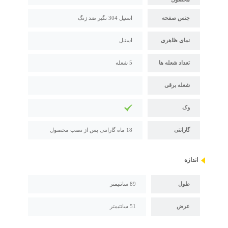
جنس صفحه
استیل 304 نگیر ضد زنگ
نمای ظاهری
استیل
تعداد شعله ها
5 شعله
شعله برقی
وک
گارانتی
18 ماه گارانتی پس از نصب محصول
اندازه
طول
89 سانتیمتر
عرض
51 سانتیمتر