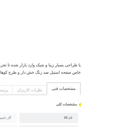
با طراحی بسیار زیبا و شیک وارد بازار شده تا تج
خاص صفحه استیل ضد زنگ خش دار و طرح کوهان دا
مشخصات فنی
نظرات کاربران
پرسش
مشخصات کلی
نام کالا
گاز داتیس مد