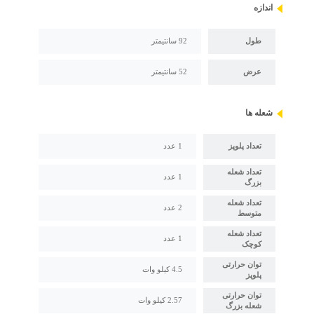
اندازه
طول
92 سانتیمتر
عرض
52 سانتیمتر
شعله ها
تعداد پلوپز
1 عدد
تعداد شعله
1 عدد
بزرگ
تعداد شعله
2 عدد
متوسط
تعداد شعله
1 عدد
کوچک
توان حرارتی
4.5 کیلو وات
پلوپز
توان حرارتی
2.57 کیلو وات
شعله بزرگ