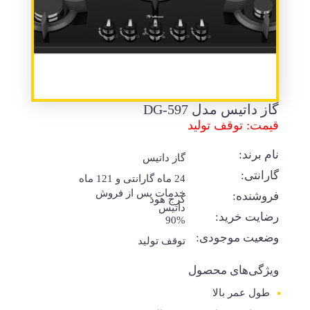
گاز داتیس مدل DG-597
قیمت: توقف تولید
نام برند:
گاز داتیس
گارانتی:
24 ماه گارانتی و 121 ماه
خدمات پس از فروش
فروشنده:
کرج هود
داتیس
رضایت خرید:
90%
وضعیت موجودی:
توقف تولید
ویژگی‌های محصول
طول عمر بالا