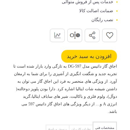
خدمات پس از فروش متوالی
ضمانت اصالت کالا
نصب رایگان
اجاق گاز داتیس مدل DG-597 به تازگی وارد بازار شده است تا
تجربه جدید و شگفت انگیزی از آشپزی را برای شما به ارمغان
آورد. از ویژگی های منحصر به فرد این اجاق گاز می توان به
داشتن شیشه شات ایتالیا اشاره کرد. دارا بودن پلوپز دوحالته(
دوآل)، ولوم فلزی و باکالیت، شیر های ساباف ایتالیا،گرید
انرژی A و… از دیگر ویژگی های اجاق گاز داتیس 597 می
باشد.
مشخصات فنی
نظرات کاربران
پرسش و پاسخ