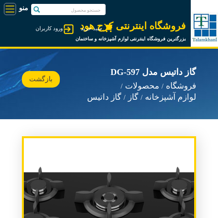
فروشگاه اینترنتی کرج هود
سبد خرید
ورود کاربران
بزرگترین فروشگاه اینترنتی لوازم آشپزخانه و ساختمان
گاز داتیس مدل DG-597
بازگشت
فروشگاه
محصولات
لوازم آشپزخانه
گاز
گاز داتیس