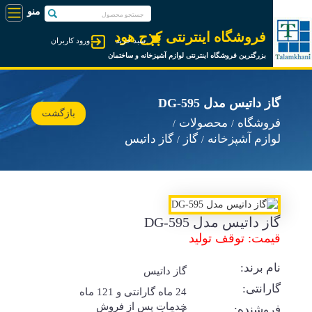
فروشگاه اینترنتی کرج هود
سبد خرید
ورود کاربران
بزرگترین فروشگاه اینترنتی لوازم آشپزخانه و ساختمان
گاز داتیس مدل DG-595
بازگشت
فروشگاه
محصولات
لوازم آشپزخانه
گاز
گاز داتیس
گاز داتیس مدل DG-595
قیمت: توقف تولید
نام برند:
گاز داتیس
گارانتی:
24 ماه گارانتی و 121 ماه
خدمات پس از فروش
فروشنده: