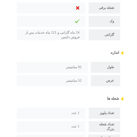
شعله برقی
وک
24 ماه گارانتی و 121 ماه خدمات پس از
گارانتی
فروش داتیس
اندازه
طول
92 سانتیمتر
عرض
52 سانتیمتر
شعله ها
تعداد پلوپز
1 عدد
تعداد شعله
1 عدد
بزرگ