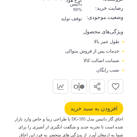
کرج هود
داتیس
رضایت خرید:
90%
وضعیت موجودی:
توقف تولید
ویژگی‌های محصول
طول عمر بالا
خدمات پس از فروش متوالی
ضمانت اصالت کالا
نصب رایگان
اجاق گاز داتیس مدل DG-595 با طراحی زیبا و خاص وارد بازار
شده است تا تجربه جدید و شگفت انگیزی از آشپزی را برای
شما به ارمغان آورد. از ویژگی های منحصر به فرد این اجاق