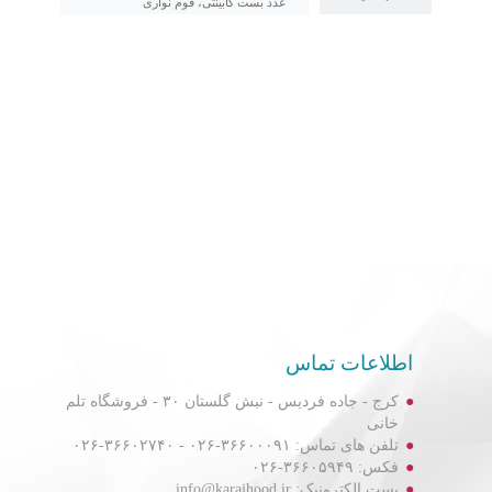
عدد بست کابینتی، فوم نواری
اطلاعات تماس
کرج - جاده فردیس - نبش گلستان ۳۰ - فروشگاه تلم
خانی
تلفن های تماس: ۳۶۶۰۰۰۹۱-۰۲۶ - ۳۶۶۰۲۷۴۰-۰۲۶
فکس: ۳۶۶۰۵۹۴۹-۰۲۶
پست الکترونیک: info@karajhood.ir