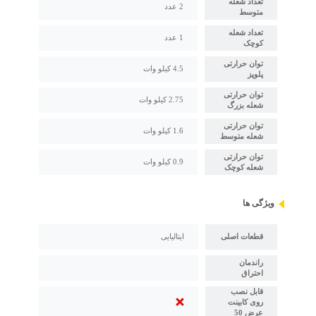
تعداد شعله
2 عدد
متوسط
تعداد شعله
1 عدد
کوچک
توان حرارتی
4.5 کیلو وات
پلوپز
توان حرارتی
2.75 کیلو وات
شعله بزرگ
توان حرارتی
1.6 کیلو وات
شعله متوسط
توان حرارتی
0.9 کیلو وات
شعله کوچک
ویژگی ها
قطعات اصلی
ایتالیایی
راندمان
احتراق
قابل نصب
روی کابینت
عرض 50