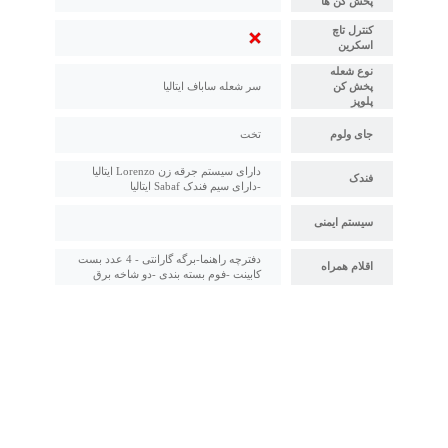
پخش کن ها
کنترل تاچ
اسکرین
نوع شعله
پخش کن
سر شعله ساباف ایتالیا
پلوپز
جای ولوم
تخت
دارای سیستم جرقه زن Lorenzo ایتالیا
فندک
-دارای سیم فندک Sabaf ایتالیا
سیستم ایمنی
دفترچه راهنما-برگه گارانتی - 4 عدد بست
اقلام همراه
کابینت -فوم بسته بندی -دو شاخه برق