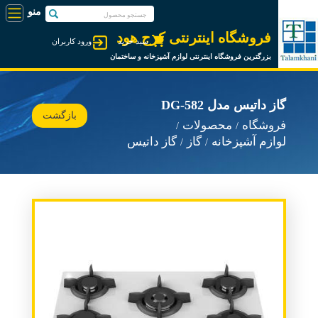
فروشگاه اینترنتی کرج هود
سبد خرید
ورود کاربران
بزرگترین فروشگاه اینترنتی لوازم آشپزخانه و ساختمان
گاز داتیس مدل DG-582
بازگشت
فروشگاه
محصولات
لوازم آشپزخانه
گاز
گاز داتیس