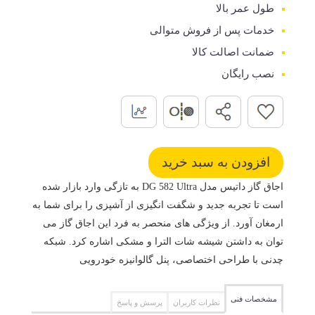
طول عمر بالا
خدمات پس از فروش متوالی
ضمانت اصالت کالا
نصب رایگان
اجاق گاز داتیس مدل DG 582 Ultra به تازگی وارد بازار شده
است تا تجربه جدید و شگفت انگیزی از آشپزی را برای شما به
ارمغان آورد. از ویژگی های منحصر به فرد این اجاق گاز می
توان به داشتن شیشه شات الترا و مشکی اشاره کرد. شبکه
چدنی با طراحی اختصاصی، پنل گالوانیزه خودرویی
مشخصات فنی
نظرات کاربران
پرسش و پاسخ