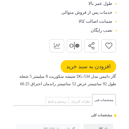
طول عمر بالا
خدمات پس از فروش متوالی
ضمانت اصالت کالا
نصب رایگان
گاز داتیس مدل DG-534 شیشه سکوریت 8 میلیمتر 5 شعله
طول 92 سانتیمتر عرض 52 سانتیمتر راندمان احتراق 60.25
مشخصات فنی
نظرات کاربران
پرسش و پاسخ
مشخصات کلی
نام کالا
گاز داتیس مدل DG-534