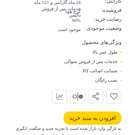
گارانتی:
24 ماه گارانتی و 121 ماه
خدمات پس از فروش
فروشنده:
کرج هود
داتیس
رضایت خرید:
90%
وضعیت موجودی:
موجود است
ویژگی‌های محصول
طول عمر بالا
خدمات پس از فروش متوالی
ضمانت اصالت کالا
نصب رایگان
به تازگی وارد بازار شده است تا تجربه جدید و شگفت انگیزی