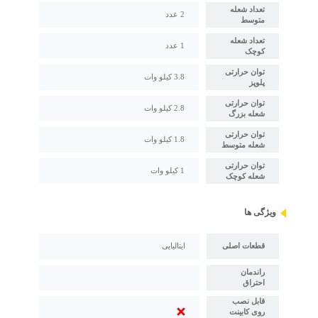
تعداد شعله
2 عدد
متوسط
تعداد شعله
1 عدد
کوچک
توان حرارتی
3.8 کیلو وات
پلوپز
توان حرارتی
2.8 کیلو وات
شعله بزرگ
توان حرارتی
1.8 کیلو وات
شعله متوسط
توان حرارتی
1 کیلو وات
شعله کوچک
ویژگی ها
قطعات اصلی
ایتالیایی
راندمان
احتراق
قابل نصب
روی کابینت