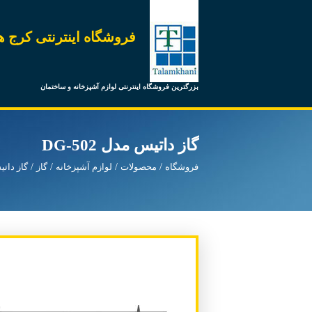
فروشگاه اینترنتی کرج ه
بزرگترین فروشگاه اینترنتی لوازم آشپزخانه و ساختمان
گاز داتیس مدل DG-502
فروشگاه
محصولات
لوازم آشپزخانه
گاز
گاز دات