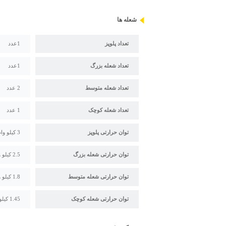
شعله ها
تعداد پلوپز
1عدد
تعداد شعله بزرگ
1عدد
تعداد شعله متوسط
2 عدد
تعداد شعله کوچک
1 عدد
توان حرارتی پلوپز
3 کیلو وات
توان حرارتی شعله بزرگ
2.5 کیلو وات
توان حرارتی شعله متوسط
1.8 کیلو وات
توان حرارتی شعله کوچک
1.45 کیلو وات