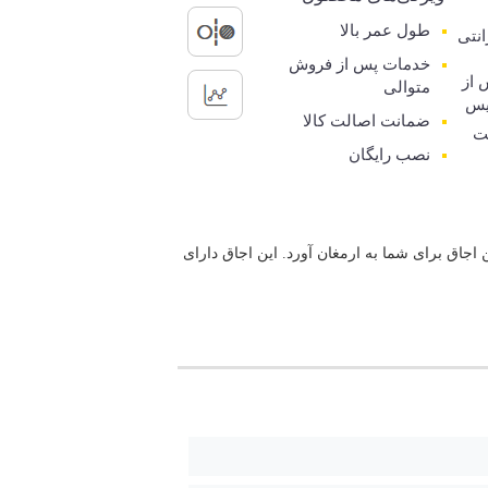
طول عمر بالا
رانتی
خدمات پس از فروش
 از
متوالی
یس
ضمانت اصالت کالا
ت
نصب رایگان
شپزی با این اجاق برای شما به ارمغان آورد. این اجاق دارای