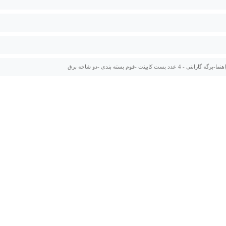
نتی - 4 عدد بست کابینت -فوم بسته بندی -دو شاخه برق