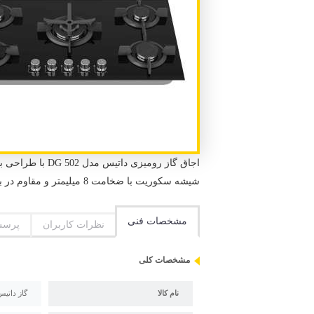
اجاق گاز رومیز
شیشه سکوریت با ضخامت 8 میلیمتر و مقاوم در برابر ضربه و حداکثر حرارت می باشد تا هیچگونه آسیبی به آنن نرسد
مشخصات فنی
نظرات کاربران
پرسش
مشخصات کلی
نام کالا
گاز داتیس مد