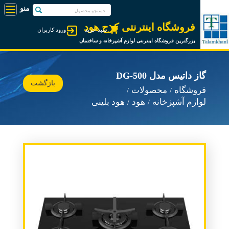
فروشگاه اینترنتی کرج هود
سبد خرید
ورود کاربران
بزرگترین فروشگاه اینترنتی لوازم آشپزخانه و ساختمان
گاز داتیس مدل DG-500
بازگشت
فروشگاه
محصولات
لوازم آشپزخانه
هود
هود بلینی