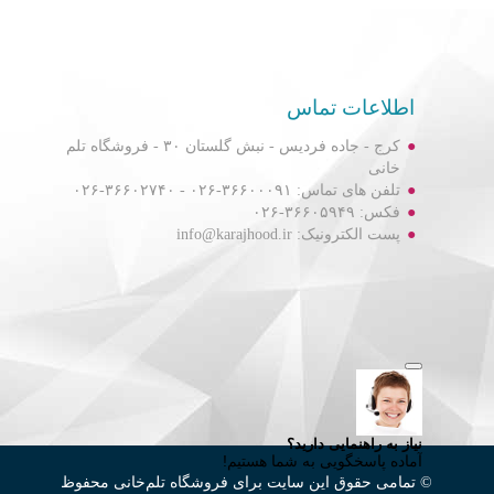
اطلاعات تماس
کرج - جاده فردیس - نبش گلستان ۳۰ - فروشگاه تلم
خانی
تلفن های تماس: ۳۶۶۰۰۰۹۱-۰۲۶ - ۳۶۶۰۲۷۴۰-۰۲۶
فکس: ۳۶۶۰۵۹۴۹-۰۲۶
پست الکترونیک: info@karajhood.ir
© تمامی حقوق این سایت برای فروشگاه تلم‌خانی محفوظ