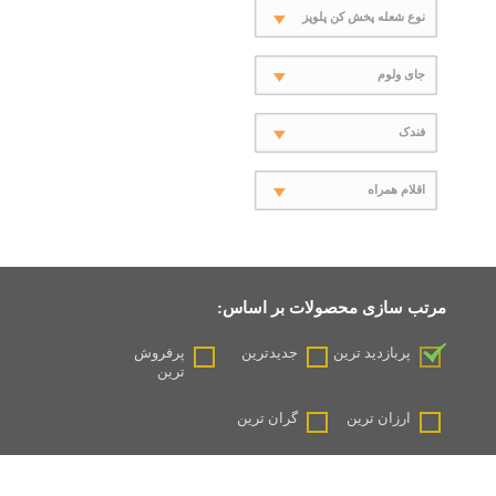
نوع شعله پخش کن پلوپز
جای ولوم
فندک
اقلام همراه
مرتب سازی محصولات بر اساس:
پربازدید ترین
جدیدترین
پرفروش
ترین
ارزان ترین
گران ترین