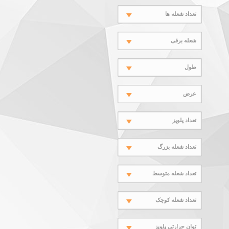
تعداد شعله ها
شعله برقی
طول
عرض
تعداد پلوپز
تعداد شعله بزرگ
تعداد شعله متوسط
تعداد شعله کوچک
توان حرارتی پلوپز