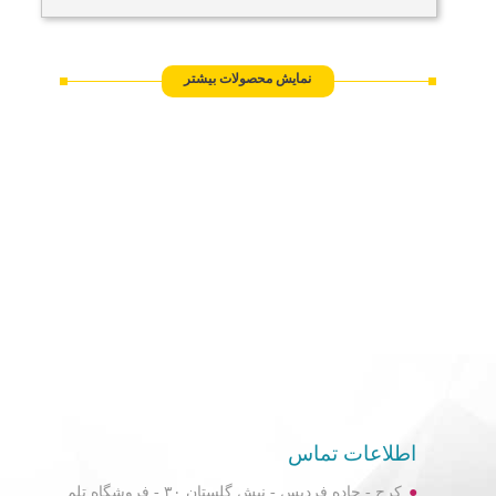
نمایش محصولات بیشتر
مقایسه محصولات
اطلاعات تماس
مقایسه (
1
مورد)
کرج - جاده فردیس - نبش گلستان ۳۰ - فروشگاه تلم