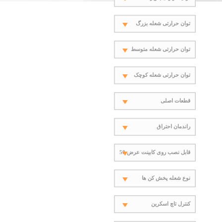
توان حرارتی شعله بزرگ
توان حرارتی شعله متوسط
توان حرارتی شعله کوچک
قطعات اصلی
راندمان احتراق
قابل نصب روی کابینت عرض 50
نوع شعله پخش کن ها
کنترل تاچ اسکرین