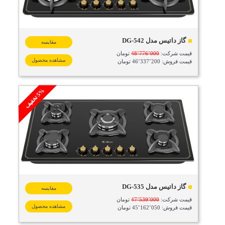
گاز داتیس مدل DG-542
مقایسه
قیمت شرکت:
48٬776٬000
تومان
مشاهده محصول
قیمت فروش: 46٬337٬200 تومان
%
ف
5
ت
خ
ف
ی
گاز داتیس مدل DG-535
مقایسه
قیمت شرکت:
47٬539٬000
تومان
مشاهده محصول
قیمت فروش: 45٬162٬050 تومان