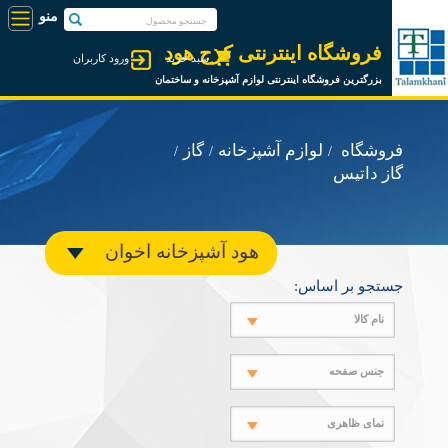
فروشگاه اینترنتی کرج هود
سبد خرید
ورود کاربران
بزرگترین فروشگاه اینترنتی لوازم آشپزخانه و ساختمان
فروشگاه
لوازم آشپزخانه
گاز
گاز داتیس
هود آشپزخانه اخوان
جستجو بر اساس:
نام کالا
جنس صفحه
نمای ظاهری