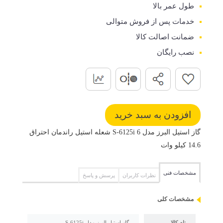
طول عمر بالا
خدمات پس از فروش متوالی
ضمانت اصالت کالا
نصب رایگان
گاز استیل البرز مدل S-6125i 6 شعله استیل راندمان احتراق
14.6 کیلو وات
مشخصات فنی
نظرات کاربران
پرسش و پاسخ
مشخصات کلی
نام کالا
گاز استیل البرز مدل S-6125i