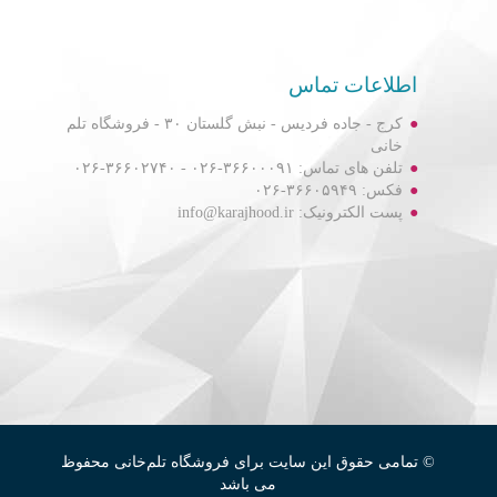
اطلاعات تماس
کرج - جاده فردیس - نبش گلستان ۳۰ - فروشگاه تلم
خانی
تلفن های تماس: ۳۶۶۰۰۰۹۱-۰۲۶ - ۳۶۶۰۲۷۴۰-۰۲۶
فکس: ۳۶۶۰۵۹۴۹-۰۲۶
پست الکترونیک: info@karajhood.ir
© تمامی حقوق این سایت برای فروشگاه تلم‌خانی محفوظ
می باشد