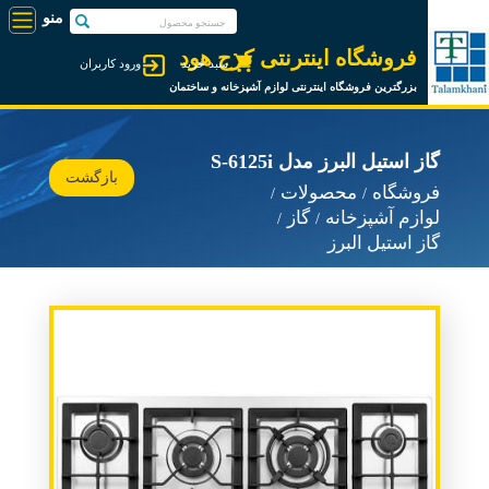
فروشگاه اینترنتی کرج هود
سبد خرید
ورود کاربران
بزرگترین فروشگاه اینترنتی لوازم آشپزخانه و ساختمان
گاز استیل البرز مدل S-6125i
بازگشت
فروشگاه
محصولات
لوازم آشپزخانه
گاز
گاز استیل البرز