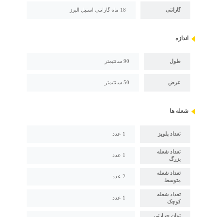
گارانتی
18 ماه گارانتی استیل البرز
اندازه
طول
90 سانتیمتر
عرض
50 سانتیمتر
شعله ها
تعداد پلوپز
1 عدد
تعداد شعله
1 عدد
بزرگ
تعداد شعله
2 عدد
متوسط
تعداد شعله
1 عدد
کوچک
توان حرارتی