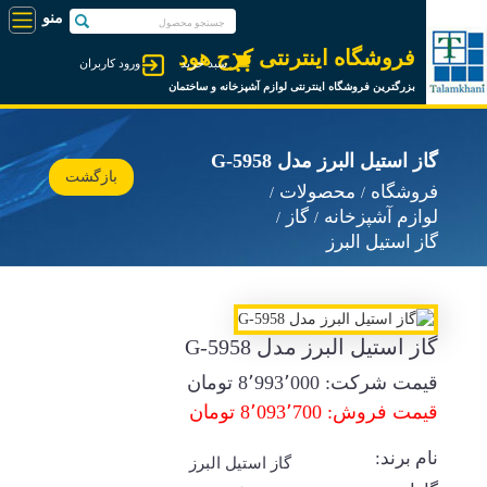
فروشگاه اینترنتی کرج هود
سبد خرید
ورود کاربران
بزرگترین فروشگاه اینترنتی لوازم آشپزخانه و ساختمان
گاز استیل البرز مدل G-5958
بازگشت
فروشگاه
محصولات
لوازم آشپزخانه
گاز
گاز استیل البرز
گاز استیل البرز مدل G-5958
قیمت شرکت:
8٬993٬000
تومان
قیمت فروش: 8٬093٬700 تومان
نام برند:
گاز استیل البرز