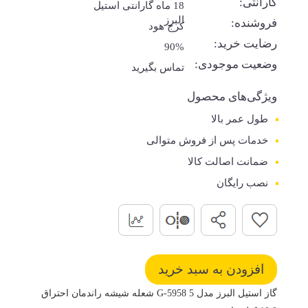
گارانتی:
18 ماه گارانتی استیل
البرز
فروشنده:
کرج هود
رضایت خرید:
90%
وضعیت موجودی:
تماس بگیرید
ویژگی‌های محصول
طول عمر بالا
خدمات پس از فروش متوالی
ضمانت اصالت کالا
نصب رایگان
گاز استیل البرز مدل G-5958 5 شعله شیشه راندمان احتراق