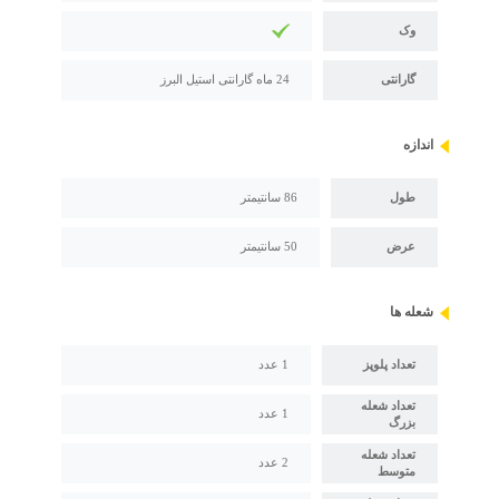
وک
گارانتی
24 ماه گارانتی استیل البرز
اندازه
طول
86 سانتیمتر
عرض
50 سانتیمتر
شعله ها
تعداد پلوپز
1 عدد
تعداد شعله
1 عدد
بزرگ
تعداد شعله
2 عدد
متوسط