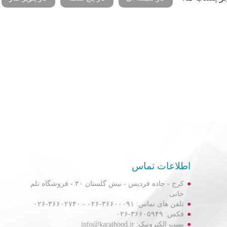
اطلاعات تماس
کرج - جاده فردیس - نبش گلستان ۳۰ - فروشگاه تلم
خانی
تلفن های تماس: ۳۶۶۰۰۰۹۱-۰۲۶ - ۳۶۶۰۲۷۴۰-۰۲۶
فکس: ۳۶۶۰۵۹۴۹-۰۲۶
پست الکترونیک: info@karajhood.ir