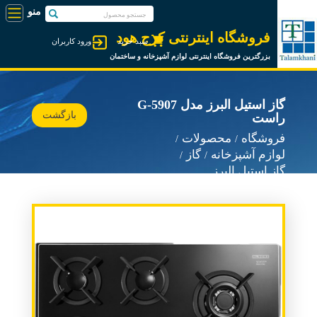
فروشگاه اینترنتی کرج هود
سبد خرید
ورود کاربران
بزرگترین فروشگاه اینترنتی لوازم آشپزخانه و ساختمان
گاز استیل البرز مدل G-5907
بازگشت
راست
فروشگاه
محصولات
لوازم آشپزخانه
گاز
گاز استیل البرز