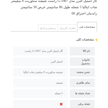
گاز استیل البرز مدل G-5907 راست شیشه سکوریت 8 میلیمتر
شات ایتالیا 5 شعله طول 86 سانتیمتر عرض 50 سانتیمتر
راندمان احتراق 60
مشخصات فنی
نظرات کاربران
پرسش و پاسخ
مشخصات کلی
نام کالا
گاز استیل البرز مدل G-5907 راست
خانواده
استیل البرز
محصول
جنس صفحه
شیشه سکوریت 8 میلیمتر شات ایتالیا
نمای ظاهری
شیشه
تعداد شعله ها
5 شعله
شعله برقی