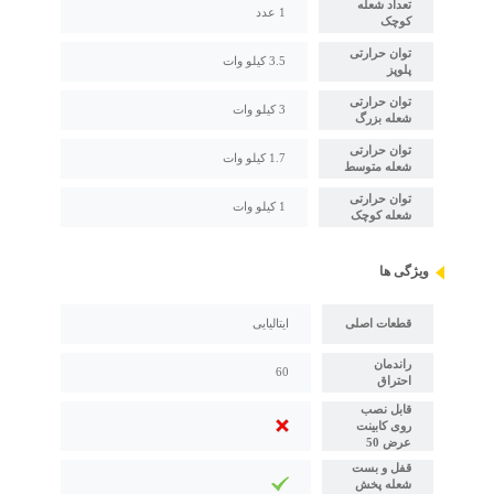
تعداد شعله
1 عدد
کوچک
توان حرارتی
3.5 کیلو وات
پلوپز
توان حرارتی
3 کیلو وات
شعله بزرگ
توان حرارتی
1.7 کیلو وات
شعله متوسط
توان حرارتی
1 کیلو وات
شعله کوچک
ویژگی ها
قطعات اصلی
ایتالیایی
راندمان
60
احتراق
قابل نصب
روی کابینت
عرض 50
قفل و بست
شعله پخش