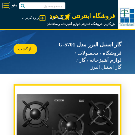
فروشگاه اینترنتی کرج هود
سبد خرید
ورود کاربران
بزرگترین فروشگاه اینترنتی لوازم آشپزخانه و ساختمان
گاز استیل البرز مدل G-5701
بازگشت
فروشگاه
محصولات
لوازم آشپزخانه
گاز
گاز استیل البرز