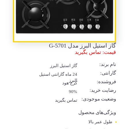
گاز استیل البرز مدل G-5701
قیمت: تماس بگیرید
نام برند:
گاز استیل البرز
گارانتی:
24 ماه گارانتی استیل
البرز
فروشنده:
کرج هود
رضایت خرید:
90%
وضعیت موجودی:
تماس بگیرید
ویژگی‌های محصول
طول عمر بالا