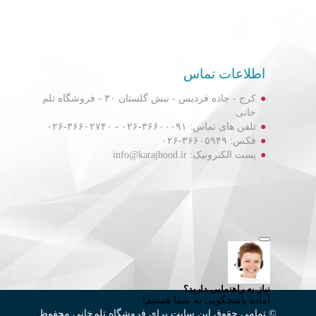
اطلاعات تماس
کرج - جاده فردیس - نبش گلستان ۳۰ - فروشگاه تلم
خانی
تلفن های تماس: ۳۶۶۰۰۰۹۱-۰۲۶ - ۳۶۶۰۲۷۴۰-۰۲۶
فکس: ۳۶۶۰۵۹۴۹-۰۲۶
پست الکترونیک: info@karajhood.ir
© تمامی حقوق این سایت برای فروشگاه تلم‌خانی محفوظ