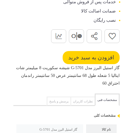
خدمات پس از فروش متوالی
ضمانت اصالت کالا
نصب رایگان
گاز استیل البرز مدل G-5701 شیشه سکوریت 8 میلیمتر شات
ایتالیا 5 شعله طول 68 سانتیمتر عرض 50 سانتیمتر راندمان
احتراق 60
مشخصات فنی
نظرات کاربران
پرسش و پاسخ
مشخصات کلی
نام کالا
گاز استیل البرز مدل G-5701