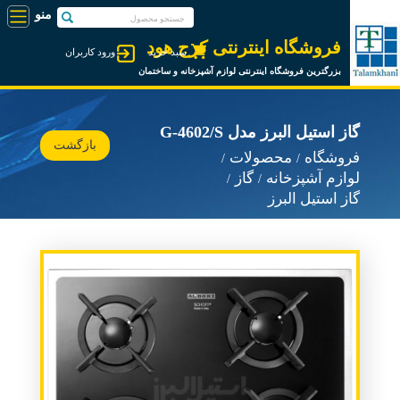
فروشگاه اینترنتی کرج هود
سبد خرید
ورود کاربران
بزرگترین فروشگاه اینترنتی لوازم آشپزخانه و ساختمان
گاز استیل البرز مدل G-4602/S
بازگشت
فروشگاه
محصولات
لوازم آشپزخانه
گاز
گاز استیل البرز