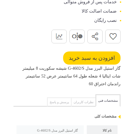
خدمات پس از فروش متوالی
ضمانت اصالت کالا
نصب رایگان
گاز استیل البرز مدل G-4602/S شیشه سکوریت 8 میلیمتر
شات ایتالیا 4 شعله طول 64 سانتیمتر عرض 52 سانتیمتر
راندمان احتراق 60
مشخصات فنی
نظرات کاربران
پرسش و پاسخ
مشخصات کلی
نام کالا
گاز استیل البرز مدل G-4602/S