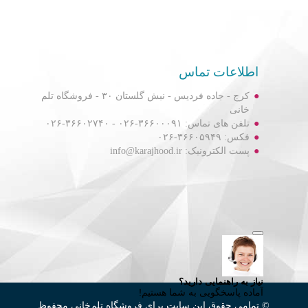
اطلاعات تماس
کرج - جاده فردیس - نبش گلستان ۳۰ - فروشگاه تلم
خانی
تلفن های تماس: ۳۶۶۰۰۰۹۱-۰۲۶ - ۳۶۶۰۲۷۴۰-۰۲۶
فکس: ۳۶۶۰۵۹۴۹-۰۲۶
پست الکترونیک: info@karajhood.ir
© تمامی حقوق این سایت برای فروشگاه تلم‌خانی محفوظ