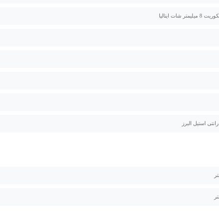
متر شات ایتالیا