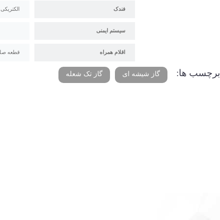
فندک
الکتریکی
سیستم ایمنی
اقلام همراه
قطعه صلیب
برچسب ها:
گاز شیشه ای
گاز تک شعله