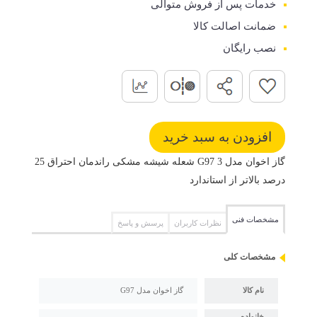
خدمات پس از فروش متوالی
ضمانت اصالت کالا
نصب رایگان
گاز اخوان مدل G97 3 شعله شیشه مشکی راندمان احتراق 25
درصد بالاتر از استاندارد
مشخصات فنی
نظرات کاربران
پرسش و پاسخ
مشخصات کلی
نام کالا
گاز اخوان مدل G97
خانواده