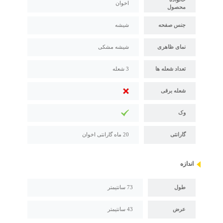
اخوان
محصول
جنس صفحه
شیشه
نمای ظاهری
شیشه مشکی
تعداد شعله ها
3 شعله
شعله برقی
وک
گارانتی
20 ماه گارانتی اخوان
اندازه
طول
73 سانتیمتر
عرض
43 سانتیمتر