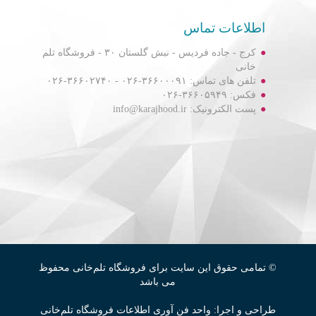
اطلاعات تماس
کرج - جاده فردیس - نبش گلستان ۳۰ - فروشگاه تلم
خانی
تلفن های تماس: ۳۶۶۰۰۰۹۱-۰۲۶ - ۳۶۶۰۲۷۴۰-۰۲۶
فکس: ۳۶۶۰۵۹۴۹-۰۲۶
پست الکترونیک: info@karajhood.ir
© تمامی حقوق این سایت برای فروشگاه تلم‌خانی محفوظ
می باشد
طراحی و اجرا: واحد فن آوری اطلاعات فروشگاه تلم‌خانی