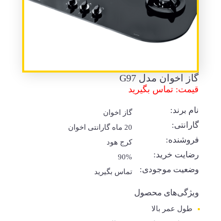
گاز اخوان مدل G97
قیمت: تماس بگیرید
نام برند:
گاز اخوان
گارانتی:
20 ماه گارانتی اخوان
فروشنده:
کرج هود
رضایت خرید:
90%
وضعیت موجودی:
تماس بگیرید
ویژگی‌های محصول
طول عمر بالا