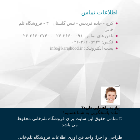
اطلاعات تماس
کرج - جاده فردیس - نبش گلستان ۳۰ - فروشگاه تلم
خانی
تلفن های تماس: ۳۶۶۰۰۰۹۱-۰۲۶ - ۳۶۶۰۲۷۴۰-۰۲۶
فکس: ۳۶۶۰۵۹۴۹-۰۲۶
پست الکترونیک: info@karajhood.ir
© تمامی حقوق این سایت برای فروشگاه تلم‌خانی محفوظ
می باشد
طراحی و اجرا: واحد فن آوری اطلاعات فروشگاه تلم‌خانی