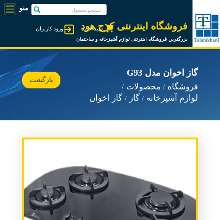
فروشگاه اینترنتی کرج هود
سبد خرید
ورود کاربران
بزرگترین فروشگاه اینترنتی لوازم آشپزخانه و ساختمان
گاز اخوان مدل G93
بازگشت
فروشگاه
محصولات
لوازم آشپزخانه
گاز
گاز اخوان