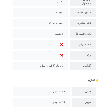
اخوان
محصول
جنس صفحه
شیشه
نمای ظاهری
شیشه مشکی
تعداد شعله ها
4 شعله
شعله برقی
وک
گارانتی
20 ماه گارانتی اخوان
اندازه
طول
80 سانتیمتر
عرض
50 سانتیمتر