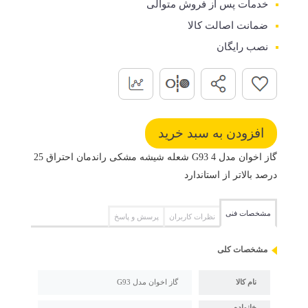
خدمات پس از فروش متوالی
ضمانت اصالت کالا
نصب رایگان
گاز اخوان مدل G93 4 شعله شیشه مشکی راندمان احتراق 25
درصد بالاتر از استاندارد
مشخصات فنی
نظرات کاربران
پرسش و پاسخ
مشخصات کلی
نام کالا
گاز اخوان مدل G93
خانواده