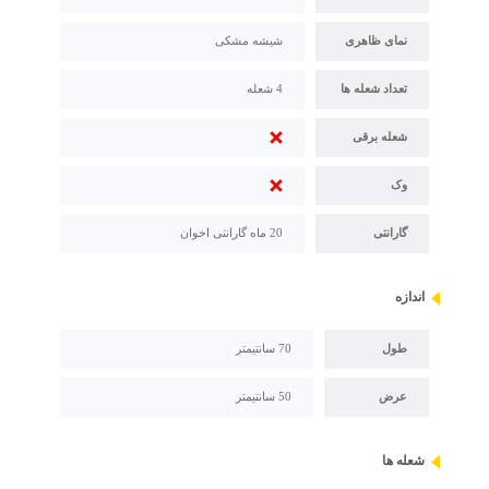
نمای ظاهری
شیشه مشکی
تعداد شعله ها
4 شعله
شعله برقی
وک
گارانتی
20 ماه گارانتی اخوان
اندازه
طول
70 سانتیمتر
عرض
50 سانتیمتر
شعله ها