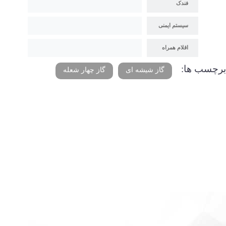
فندک
سیستم ایمنی
اقلام همراه
برچسب ها:
گاز شیشه ای
گاز چهار شعله