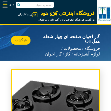
فروشگاه اینترنتی کرج هود
سبد خرید
ورود کاربران
بزرگترین فروشگاه اینترنتی لوازم آشپزخانه و ساختمان
گاز اخوان صفحه ای چهار شعله
بازگشت
مدل G6
فروشگاه
محصولات
لوازم آشپزخانه
گاز
گاز اخوان