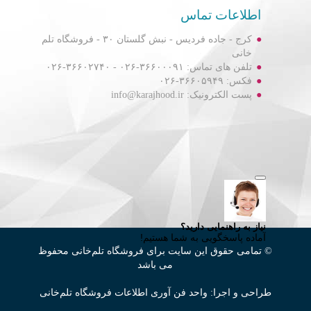
اطلاعات تماس
کرج - جاده فردیس - نبش گلستان ۳۰ - فروشگاه تلم
خانی
تلفن های تماس: ۳۶۶۰۰۰۹۱-۰۲۶ - ۳۶۶۰۲۷۴۰-۰۲۶
فکس: ۳۶۶۰۵۹۴۹-۰۲۶
پست الکترونیک: info@karajhood.ir
© تمامی حقوق این سایت برای فروشگاه تلم‌خانی محفوظ
می باشد
طراحی و اجرا: واحد فن آوری اطلاعات فروشگاه تلم‌خانی