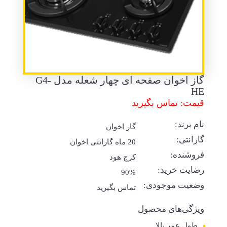
گاز اخوان صفحه ای چهار شعله مدل G4-
HE
قیمت: تماس بگیرید
نام برند:
گاز اخوان
گارانتی:
20 ماه گارانتی اخوان
فروشنده:
کرج هود
رضایت خرید:
90%
وضعیت موجودی:
تماس بگیرید
ویژگی‌های محصول
طول عمر بالا