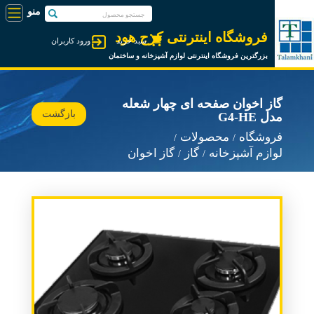
فروشگاه اینترنتی کرج هود
سبد خرید
ورود کاربران
بزرگترین فروشگاه اینترنتی لوازم آشپزخانه و ساختمان
گاز اخوان صفحه ای چهار شعله
بازگشت
مدل G4-HE
فروشگاه
محصولات
لوازم آشپزخانه
گاز
گاز اخوان