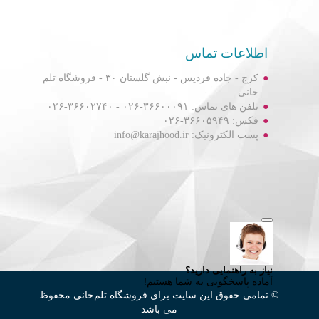
اطلاعات تماس
کرج - جاده فردیس - نبش گلستان ۳۰ - فروشگاه تلم
خانی
تلفن های تماس: ۳۶۶۰۰۰۹۱-۰۲۶ - ۳۶۶۰۲۷۴۰-۰۲۶
فکس: ۳۶۶۰۵۹۴۹-۰۲۶
پست الکترونیک: info@karajhood.ir
© تمامی حقوق این سایت برای فروشگاه تلم‌خانی محفوظ
می باشد