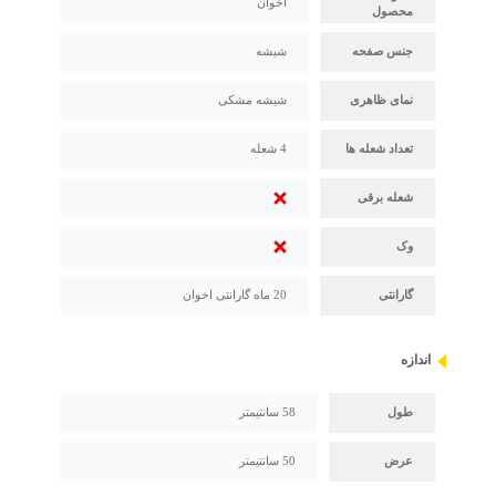
اخوان
محصول
جنس صفحه
شیشه
نمای ظاهری
شیشه مشکی
تعداد شعله ها
4 شعله
شعله برقی
وک
گارانتی
20 ماه گارانتی اخوان
اندازه
طول
58 سانتیمتر
عرض
50 سانتیمتر