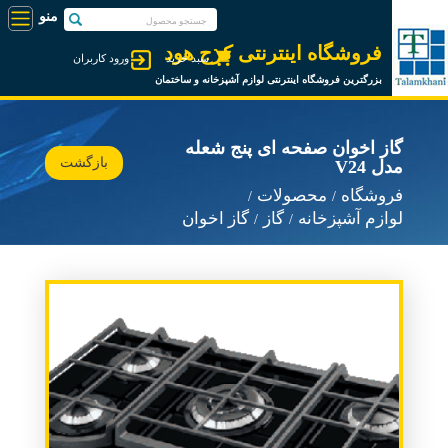
فروشگاه اینترنتی کرج هود
سبد خرید
ورود کاربران
بزرگترین فروشگاه اینترنتی لوازم آشپزخانه و ساختمان
گاز اخوان صفحه ای پنج شعله
بازگشت
مدل V24
فروشگاه
محصولات
لوازم آشپزخانه
گاز
گاز اخوان