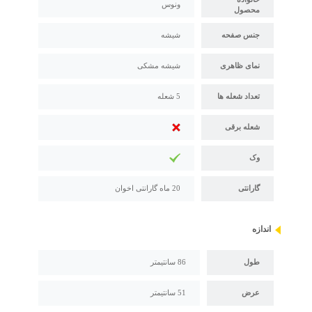
ونوس
محصول
جنس صفحه
شیشه
نمای ظاهری
شیشه مشکی
تعداد شعله ها
5 شعله
شعله برقی
وک
گارانتی
20 ماه گارانتی اخوان
اندازه
طول
86 سانتیمتر
عرض
51 سانتیمتر