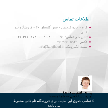
اطلاعات تماس
کرج - جاده فردیس - نبش گلستان ۳۰ - فروشگاه تلم
خانی
تلفن های تماس: ۳۶۶۰۰۰۹۱-۰۲۶ - ۳۶۶۰۲۷۴۰-۰۲۶
فکس: ۳۶۶۰۵۹۴۹-۰۲۶
پست الکترونیک: info@karajhood.ir
© تمامی حقوق این سایت برای فروشگاه تلم‌خانی محفوظ
می باشد