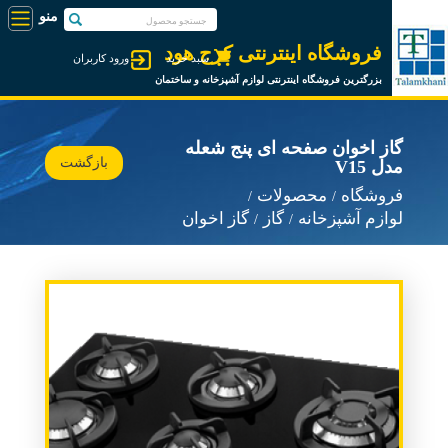
فروشگاه اینترنتی کرج هود
سبد خرید
ورود کاربران
بزرگترین فروشگاه اینترنتی لوازم آشپزخانه و ساختمان
گاز اخوان صفحه ای پنج شعله
بازگشت
مدل V15
فروشگاه
محصولات
لوازم آشپزخانه
گاز
گاز اخوان