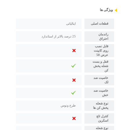
ویژگی ها
قطعات اصلی
ایتالیائی
راندمان
25 درصد بالاتر از استاندارد
احتراق
قابل نصب
روی کابینت
عرض 50
قفل و بست
شعله پخش
کن
خاصیت ضد
لک
خاصیت ضد
خش
نوع شعله
طرح ونوس
پخش کن ها
کنترل تاچ
اسکرین
نوع شعله