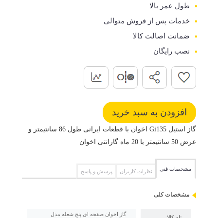
طول عمر بالا
خدمات پس از فروش متوالی
ضمانت اصالت کالا
نصب رایگان
گاز استیل Gi135 اخوان با قطعات ایرانی طول 86 سانتیمتر و
عرض 50 سانتیمتر با 20 ماه گارانتی اخوان
مشخصات فنی
نظرات کاربران
پرسش و پاسخ
مشخصات کلی
گاز اخوان صفحه ای پنج شعله مدل
نام کالا