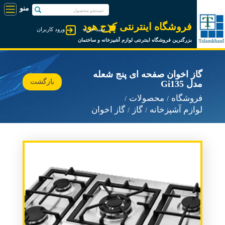
فروشگاه اینترنتی کرج هود
سبد خرید
ورود کاربران
بزرگترین فروشگاه اینترنتی لوازم آشپزخانه و ساختمان
گاز اخوان صفحه ای پنج شعله
بازگشت
مدل Gi135
فروشگاه
محصولات
لوازم آشپزخانه
گاز
گاز اخوان