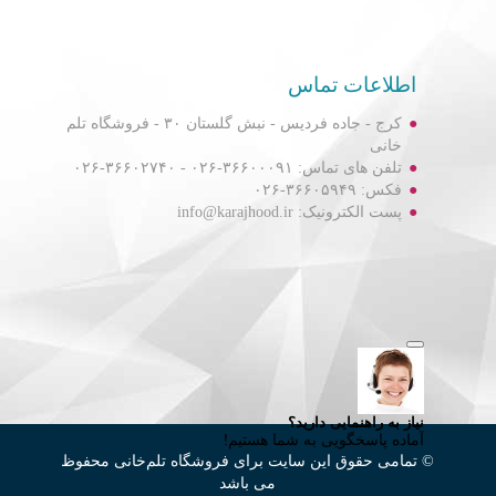
اطلاعات تماس
کرج - جاده فردیس - نبش گلستان ۳۰ - فروشگاه تلم
خانی
تلفن های تماس: ۳۶۶۰۰۰۹۱-۰۲۶ - ۳۶۶۰۲۷۴۰-۰۲۶
فکس: ۳۶۶۰۵۹۴۹-۰۲۶
پست الکترونیک: info@karajhood.ir
© تمامی حقوق این سایت برای فروشگاه تلم‌خانی محفوظ
می باشد