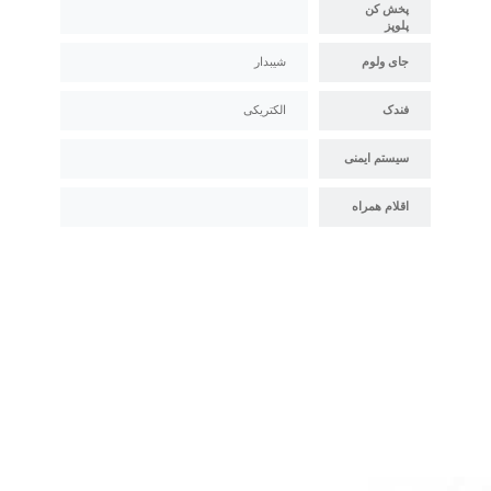
پخش کن
پلوپز
جای ولوم
شیبدار
فندک
الکتریکی
سیستم ایمنی
اقلام همراه