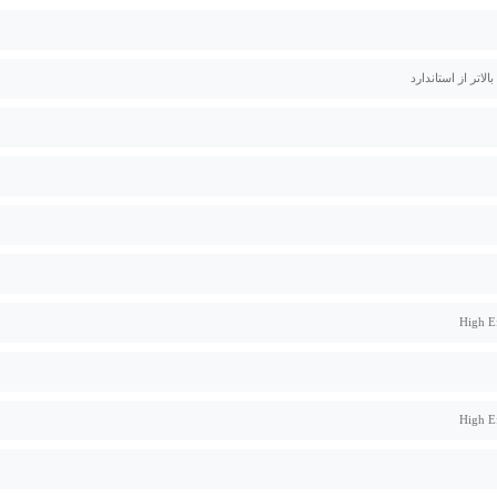
High E
High E