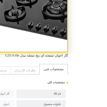
گاز اخوان صفحه ای پنج شعله مدل G35-S-He
مشخصات فنی
نظرات کاربران
پرسش
مشخصات کلی
نام کالا
گاز اخوان 
خانواده محصول
اخوان