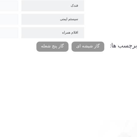
فندک
سیستم ایمنی
اقلام همراه
برچسب ها:
گاز شیشه ای
گاز پنج شعله