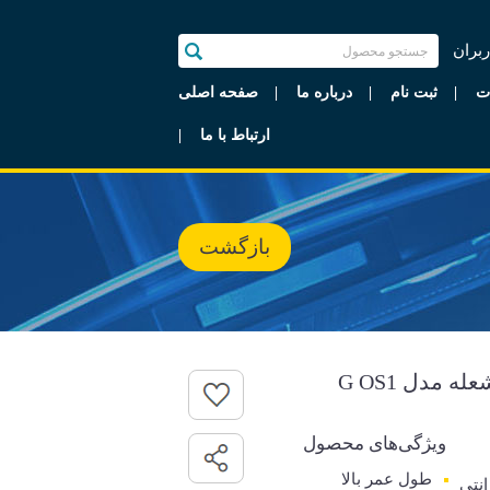
ربران
ت
ثبت نام
درباره ما
صفحه اصلی
ارتباط با ما
بازگشت
 مدل G OS1
ویژگی‌های محصول
طول عمر بالا
رانتی