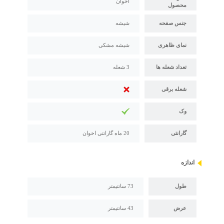
اخوان
محصول
جنس صفحه
شیشه
نمای ظاهری
شیشه مشکی
تعداد شعله ها
3 شعله
شعله برقی
وک
گارانتی
20 ماه گارانتی اخوان
اندازه
طول
73 سانتیمتر
عرض
43 سانتیمتر