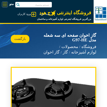
فروشگاه اینترنتی کرج هود
سبد خرید
ورود کاربران
بزرگترین فروشگاه اینترنتی لوازم آشپزخانه و ساختمان
گاز اخوان صفحه ای سه شعله
بازگشت
مدل G97-HE
فروشگاه
محصولات
لوازم آشپزخانه
گاز
گاز اخوان