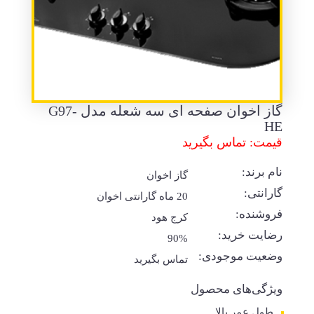
گاز اخوان صفحه ای سه شعله مدل G97-
HE
قیمت: تماس بگیرید
نام برند:
گاز اخوان
گارانتی:
20 ماه گارانتی اخوان
فروشنده:
کرج هود
رضایت خرید:
90%
وضعیت موجودی:
تماس بگیرید
ویژگی‌های محصول
طول عمر بالا