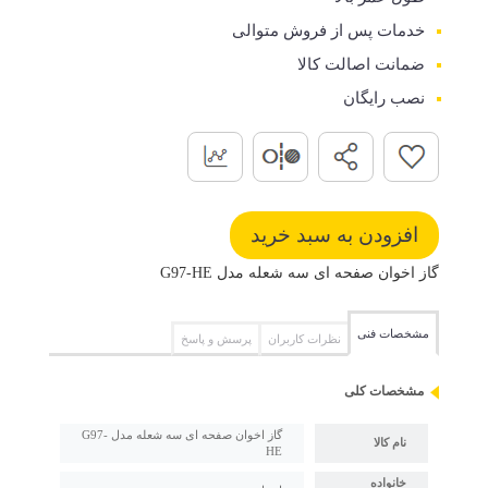
خدمات پس از فروش متوالی
ضمانت اصالت کالا
نصب رایگان
گاز اخوان صفحه ای سه شعله مدل G97-HE
مشخصات فنی
نظرات کاربران
پرسش و پاسخ
مشخصات کلی
گاز اخوان صفحه ای سه شعله مدل G97-
نام کالا
HE
خانواده