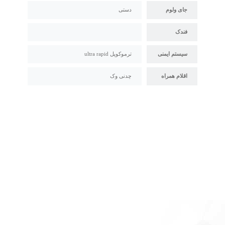
جای ولوم
دستی
فندک
سیستم ایمنی
ترموکوپل ultra rapid
اقلام همراه
چدنی وک