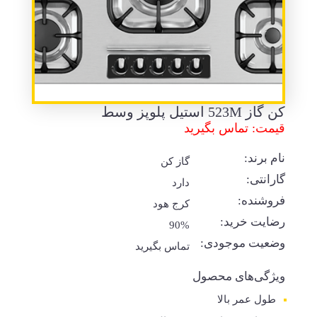
کن گاز 523M استیل پلوپز وسط
قیمت: تماس بگیرید
نام برند:
گاز کن
گارانتی:
دارد
فروشنده:
کرج هود
رضایت خرید:
90%
وضعیت موجودی:
تماس بگیرید
ویژگی‌های محصول
طول عمر بالا