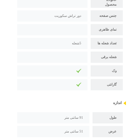
محصول
جنس صفحه
دور تراش سکوریت
نمای ظاهری
تعداد شعله ها
5شعله
شعله برقی
وک
گارانتی
اندازه
طول
91 سانتی متر
عرض
51 سانتی متر