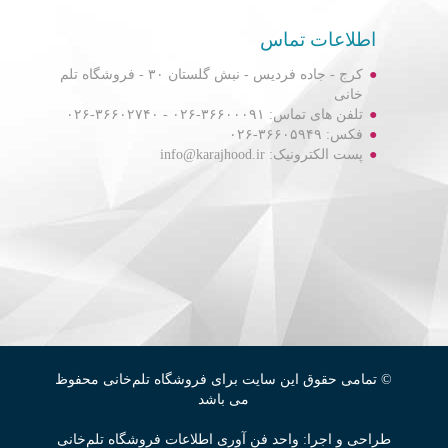
اطلاعات تماس
کرج - جاده فردیس - نبش گلستان ۳۰ - فروشگاه تلم
خانی
تلفن های تماس: ۳۶۶۰۰۰۹۱-۰۲۶ - ۳۶۶۰۲۷۴۰-۰۲۶
فکس: ۳۶۶۰۵۹۴۹-۰۲۶
پست الکترونیک: info@karajhood.ir
© تمامی حقوق این سایت برای فروشگاه تلم‌خانی محفوظ
می باشد
طراحی و اجرا: واحد فن آوری اطلاعات فروشگاه تلم‌خانی