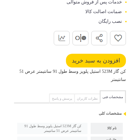
خدمات پس از فروش متوالی
ضمانت اصالت کالا
نصب رایگان
کن گاز 523M استیل پلوپز وسط طول 91 سانتیمتر عرض 51
سانتیمتر
مشخصات فنی
نظرات کاربران
پرسش و پاسخ
مشخصات کلی
کن گاز 523M استیل پلوپز وسط طول 91
نام کالا
سانتیمتر عرض 51 سانتیمتر
خانواده