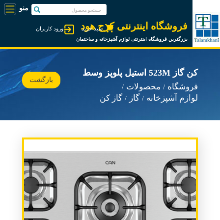
فروشگاه اینترنتی کرج هود
سبد خرید
ورود کاربران
بزرگترین فروشگاه اینترنتی لوازم آشپزخانه و ساختمان
کن گاز 523M استیل پلوپز وسط
بازگشت
فروشگاه
محصولات
لوازم آشپزخانه
گاز
گاز کن