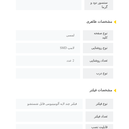
سنسور دود و
گرما
مشخصات ظاهری
نوع صفحه
لمسی
کلید
نوع روشنایی
لامپ SMD
تعداد روشنایی
2 عدد
نوع درب
مشخصات فیلتر
نوع فیلتر
فبلتر چند لایه آلومینیومی قابل شستشو
تعداد فیلتر
قابلیت نصب