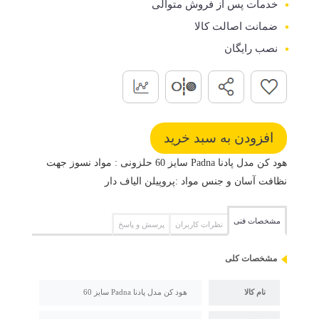
خدمات پس از فروش متوالی
ضمانت اصالت کالا
نصب رایگان
هود کن مدل پادنا Padna سایز 60 حلزونی : مواد نسوز جهت
نظافت آسان و جنس مواد :پروپیلن الیاف دار
مشخصات فنی
نظرات کاربران
پرسش و پاسخ
مشخصات کلی
نام کالا
هود کن مدل پادنا Padna سایز 60