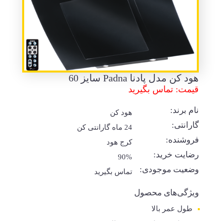
هود کن مدل پادنا Padna سایز 60
قیمت: تماس بگیرید
نام برند:
هود کن
گارانتی:
24 ماه گارانتی کن
فروشنده:
کرج هود
رضایت خرید:
90%
وضعیت موجودی:
تماس بگیرید
ویژگی‌های محصول
طول عمر بالا