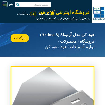
فروشگاه اینترنتی کرج هود
سبد خرید
ورود کاربران
بزرگترین فروشگاه اینترنتی لوازم آشپزخانه و ساختمان
هود کن مدل آرتیما3 (Artima 3)
بازگشت
فروشگاه
محصولات
لوازم آشپزخانه
هود
هود کن