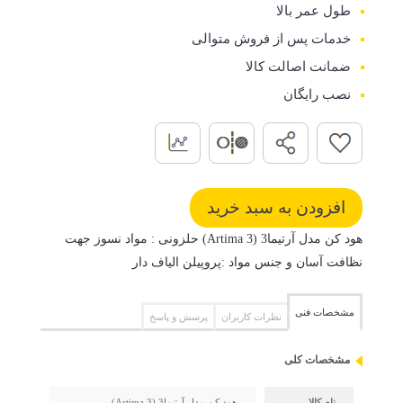
طول عمر بالا
خدمات پس از فروش متوالی
ضمانت اصالت کالا
نصب رایگان
هود کن مدل آرتیما3 (Artima 3) حلزونی : مواد نسوز جهت
نظافت آسان و جنس مواد :پروپیلن الیاف دار
مشخصات فنی
نظرات کاربران
پرسش و پاسخ
مشخصات کلی
نام کالا
هود کن مدل آرتیما3 (Artima 3)