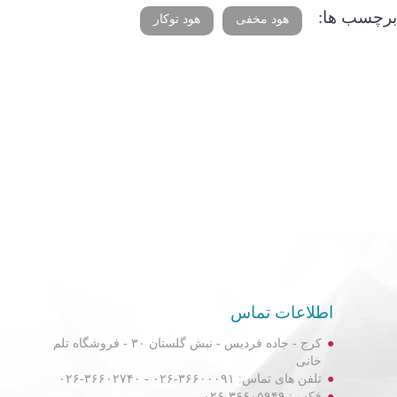
برچسب ها:
هود مخفی
هود توکار
اطلاعات تماس
کرج - جاده فردیس - نبش گلستان ۳۰ - فروشگاه تلم
خانی
تلفن های تماس: ۳۶۶۰۰۰۹۱-۰۲۶ - ۳۶۶۰۲۷۴۰-۰۲۶
فکس: ۳۶۶۰۵۹۴۹-۰۲۶