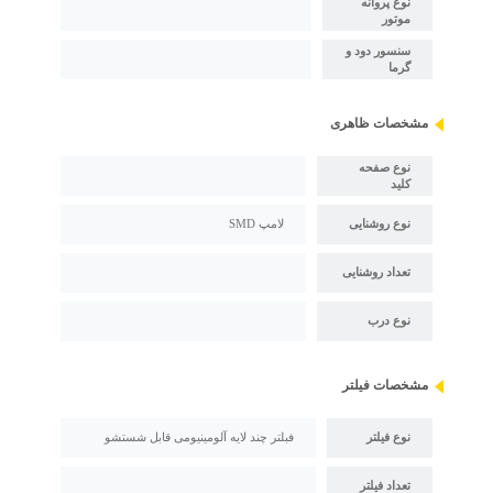
نوع پروانه
موتور
سنسور دود و
گرما
مشخصات ظاهری
نوع صفحه
کلید
نوع روشنایی
لامپ SMD
تعداد روشنایی
نوع درب
مشخصات فیلتر
نوع فیلتر
فبلتر چند لایه آلومینیومی قابل شستشو
تعداد فیلتر