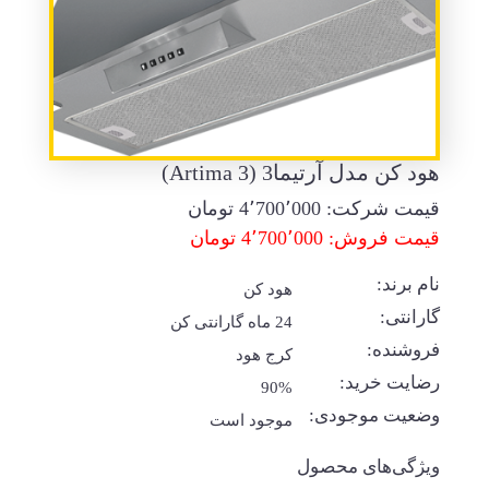
هود کن مدل آرتیما3 (Artima 3)
قیمت شرکت:
4٬700٬000
تومان
قیمت فروش: 4٬700٬000 تومان
نام برند:
هود کن
گارانتی:
24 ماه گارانتی کن
فروشنده:
کرج هود
رضایت خرید:
90%
وضعیت موجودی:
موجود است
ویژگی‌های محصول