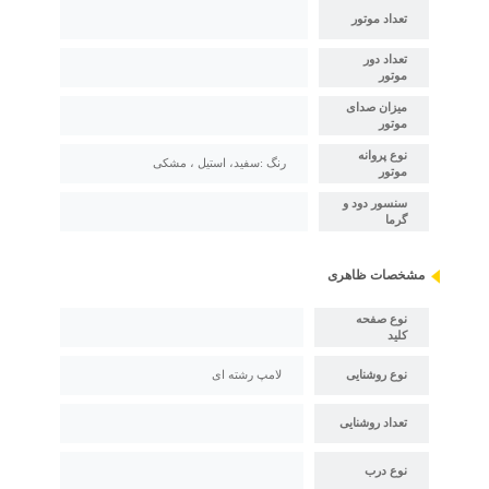
تعداد موتور
تعداد دور
موتور
میزان صدای
موتور
نوع پروانه
رنگ :سفید، استیل ، مشکی
موتور
سنسور دود و
گرما
مشخصات ظاهری
نوع صفحه
کلید
نوع روشنایی
لامپ رشته ای
تعداد روشنایی
نوع درب