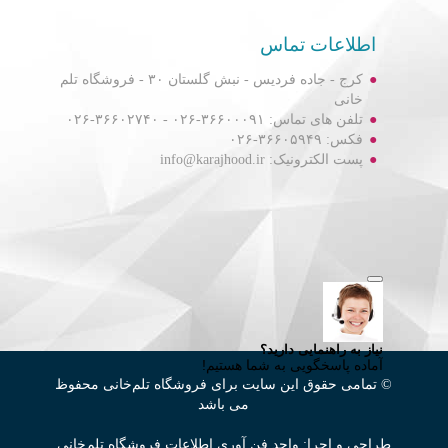
اطلاعات تماس
کرج - جاده فردیس - نبش گلستان ۳۰ - فروشگاه تلم
خانی
تلفن های تماس: ۳۶۶۰۰۰۹۱-۰۲۶ - ۳۶۶۰۲۷۴۰-۰۲۶
فکس: ۳۶۶۰۵۹۴۹-۰۲۶
پست الکترونیک: info@karajhood.ir
© تمامی حقوق این سایت برای فروشگاه تلم‌خانی محفوظ
می باشد
طراحی و اجرا: واحد فن آوری اطلاعات فروشگاه تلم‌خانی