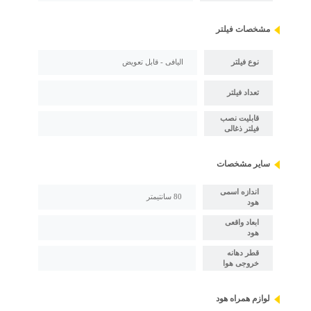
مشخصات فیلتر
نوع فیلتر
الیافی - قابل تعویض
تعداد فیلتر
قابلیت نصب
فیلتر ذغالی
سایر مشخصات
اندازه اسمی
80 سانتیمتر
هود
ابعاد واقعی
هود
قطر دهانه
خروجی هوا
لوازم همراه هود