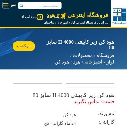
فروشگاه اینترنتی کرج هود
سبد خرید
ورود کاربران
بزرگترین فروشگاه اینترنتی لوازم آشپزخانه و ساختمان
هود کن زیر کابینتی 4000 H سایز
بازگشت
80
فروشگاه
محصولات
لوازم آشپزخانه
هود
هود کن
هود کن زیر کابینتی 4000 H سایز 80
قیمت: تماس بگیرید
نام برند:
هود کن
گارانتی:
24 ماه گارانتی کن