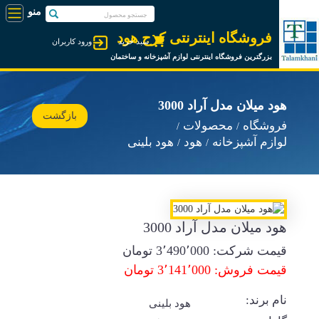
فروشگاه اینترنتی کرج هود
سبد خرید
ورود کاربران
بزرگترین فروشگاه اینترنتی لوازم آشپزخانه و ساختمان
هود میلان مدل آراد 3000
بازگشت
فروشگاه
محصولات
لوازم آشپزخانه
هود
هود بلینی
هود میلان مدل آراد 3000
قیمت شرکت:
3٬490٬000
تومان
قیمت فروش: 3٬141٬000 تومان
نام برند:
هود بلینی