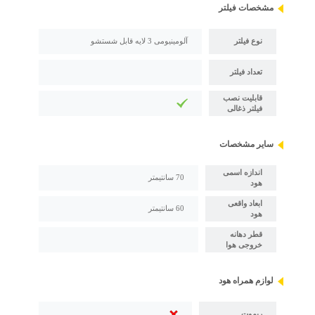
مشخصات فیلتر
نوع فیلتر
آلومینیومی 3 لایه قابل شستشو
تعداد فیلتر
قابلیت نصب
فیلتر ذغالی
سایر مشخصات
اندازه اسمی
70 سانتیمتر
هود
ابعاد واقعی
60 سانتیمتر
هود
قطر دهانه
خروجی هوا
لوازم همراه هود
ریموت