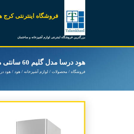
فروشگاه اینترنتی کرج ه
بزرگترین فروشگاه اینترنتی لوازم آشپزخانه و ساختمان
هود درسا مدل گلیم 60 سانتی موتور V4 استیل
فروشگاه
محصولات
لوازم آشپزخانه
هود
هود در