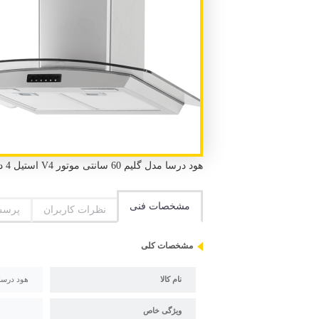
هود درسا مدل گلیم 60 سانتی موتور V4 استیل 4 دور-3 دور دارای مکش بالا و صدای موتور کم
مشخصات فنی
نظرات کاربران
پرسش
مشخصات کلی
نام کالا
هود درسا مدل گلیم 0
ویژگی خاص