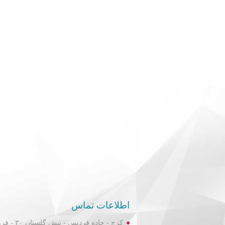
اطلاعات تماس
کرج - جاده فردیس