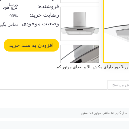
درسا
فروشنده:
کرج هود
رضایت خرید:
90%
وضعیت موجودی:
تماس بگیر
 و پاسخ
6 سانتی موتور V4 استیل