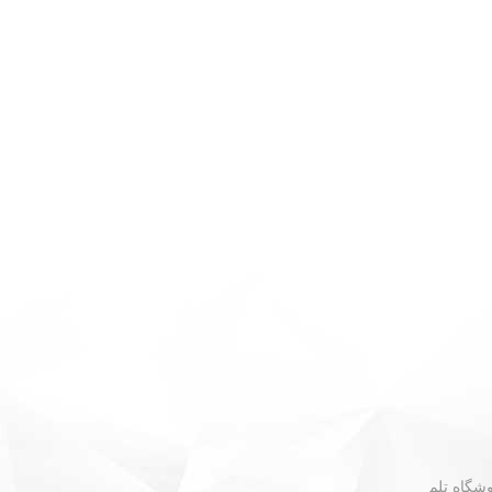
 - نبش گلستان ۳۰ - فروشگاه تلم