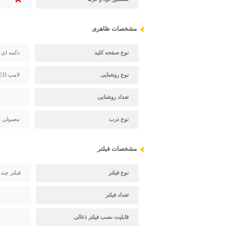
مشخصات ظاهری
نوع صفحه کلید
دکمه ای
نوع روشنایی
لامپ LED
تعداد روشنایی
نوع درب
معمولی
مشخصات فیلتر
نوع فیلتر
فبلتر چند
تعداد فیلتر
قابلیت نصب فیلتر ذغالی