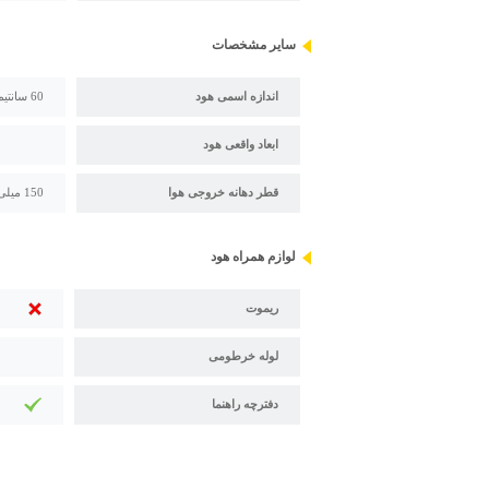
سایر مشخصات
اندازه اسمی هود
60 سانتیمتر
ابعاد واقعی هود
قطر دهانه خروجی هوا
150 میلی متر
لوازم همراه هود
ریموت
لوله خرطومی
دفترچه راهنما