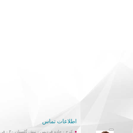
اطلاعات تماس
کرج - جاده فردیس