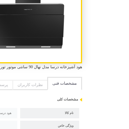
هود آشپزخانه درسا مدل نهال 90 سانتی موتور توربو فلزی مشکی 4 دور دارای مکش بالا و صدای موتور کم در نمایندگی کرج
مشخصات فنی
نظرات کاربران
پرسش
مشخصات کلی
نام کالا
هود درسا مدل نهال 90 س
ویژگی خاص