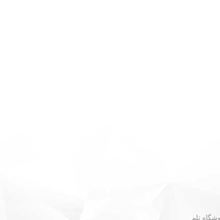
 - نبش گلستان ۳۰ - فروشگاه تلم