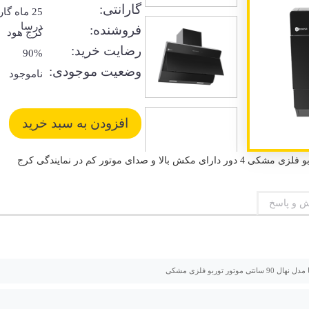
گارانتی:
25 ماه گا
درسا
فروشنده:
کرج هود
رضایت خرید:
90%
وضعیت موجودی:
ناموجود
 و پاسخ
انتی موتور توربو فلزی مشکی