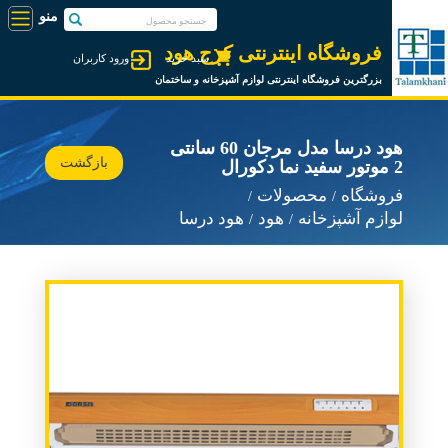
فروشگاه اینترنتی کرج هود
سبد خرید
ورود کاربران
بزرگترین فروشگاه اینترنتی لوازم آشپزخانه و ساختمان
هود درسا مدل مرجان 60 سانتی
بازگشت
2 موتور سفید نما دکورال
فروشگاه
محصولات
لوازم آشپزخانه
هود
هود درسا