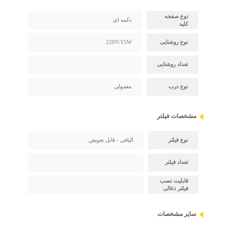
نوع صفحه
دکمه ای
کلید
نوع روشنایی
220V/15W
تعداد روشنایی
نوع درب
معمولی
مشخصات فیلتر
نوع فیلتر
الیافی - قابل تعویض
تعداد فیلتر
قابلیت نصب
فیلتر ذغالی
سایر مشخصات