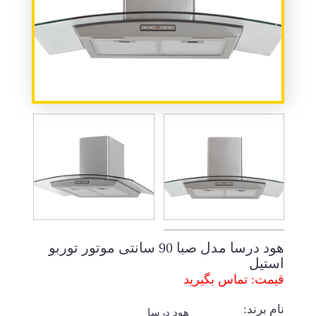
هود درسا مدل صبا 90 سانتی موتور توربو
استیل
قیمت: تماس بگیرید
نام برند:
هود درسا