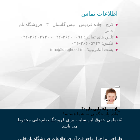
اطلاعات تماس
کرج - جاده فردیس - نبش گلستان ۳۰ - فروشگاه تلم
خانی
تلفن های تماس: ۳۶۶۰۰۰۹۱-۰۲۶ - ۳۶۶۰۲۷۴۰-۰۲۶
فکس: ۳۶۶۰۵۹۴۹-۰۲۶
پست الکترونیک: info@karajhood.ir
© تمامی حقوق این سایت برای فروشگاه تلم‌خانی محفوظ
می باشد
طراحی و اجرا: واحد فن آوری اطلاعات فروشگاه تلم‌خانی