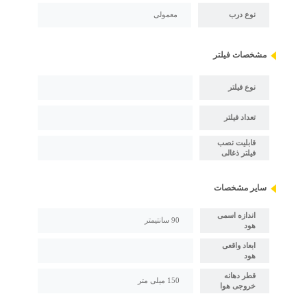
نوع درب
معمولی
مشخصات فیلتر
نوع فیلتر
تعداد فیلتر
قابلیت نصب
فیلتر ذغالی
سایر مشخصات
اندازه اسمی
90 سانتیمتر
هود
ابعاد واقعی
هود
قطر دهانه
150 میلی متر
خروجی هوا