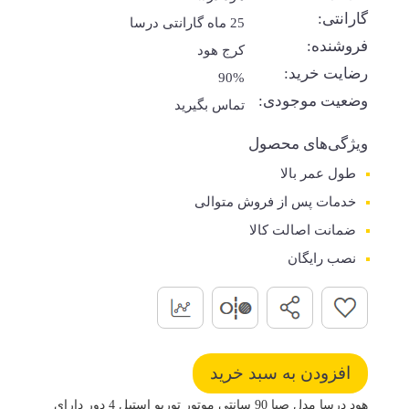
گارانتی:
25 ماه گارانتی درسا
فروشنده:
کرج هود
رضایت خرید:
90%
وضعیت موجودی:
تماس بگیرید
ویژگی‌های محصول
طول عمر بالا
خدمات پس از فروش متوالی
ضمانت اصالت کالا
نصب رایگان
هود درسا مدل صبا 90 سانتی موتور توربو استیل 4 دور دارای