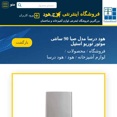
فروشگاه اینترنتی کرج هود
سبد خرید
ورود کاربران
بزرگترین فروشگاه اینترنتی لوازم آشپزخانه و ساختمان
هود درسا مدل صبا 90 سانتی
بازگشت
موتور توربو استیل
فروشگاه
محصولات
لوازم آشپزخانه
هود
هود درسا