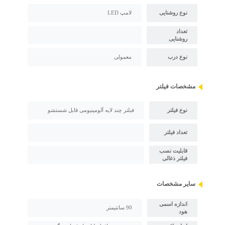
نوع روشنایی
لامپ LED
تعداد
روشنایی
نوع درب
معمولی
مشخصات فیلتر
نوع فیلتر
فبلتر چند لایه آلومینیومی قابل شستشو
تعداد فیلتر
قابلیت نصب
فیلتر ذغالی
سایر مشخصات
اندازه اسمی
90 سانتیمتر
هود