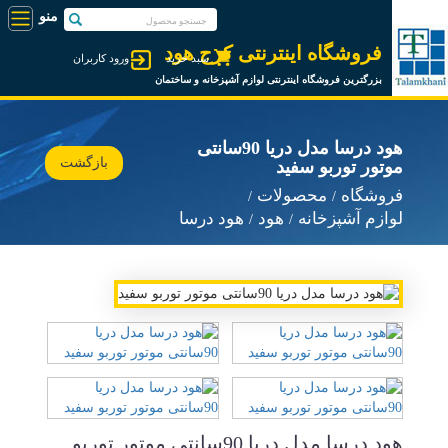
فروشگاه اینترنتی کرج هود
سبد خرید
ورود کاربران
بزرگترین فروشگاه اینترنتی لوازم آشپزخانه و ساختمان
هود درسا مدل دریا 90سانتی
بازگشت
موتور توربو سفید
فروشگاه
محصولات
لوازم آشپزخانه
هود
هود درسا
هود درسا مدل دریا 90سانتی موتور توربو