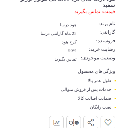
سفید
قیمت: تماس بگیرید
نام برند:
هود درسا
گارانتی:
25 ماه گارانتی درسا
فروشنده:
کرج هود
رضایت خرید:
90%
وضعیت موجودی:
تماس بگیرید
ویژگی‌های محصول
طول عمر بالا
خدمات پس از فروش متوالی
ضمانت اصالت کالا
نصب رایگان