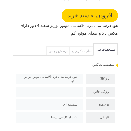
هود درسا مدل دریا 90سانتی موتور توربو سفید 4 دور دارای
مکش بالا و صدای موتور کم
مشخصات فنی
نظرات کاربران
پرسش و پاسخ
مشخصات کلی
هود درسا مدل دریا 90سانتی موتور توربو
نام کالا
سفید
ویژگی خاص
نوع هود
شومینه ای
گارانتی
25 ماه گارانتی درسا