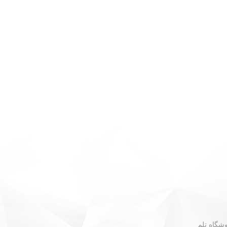
 - نبش گلستان ۳۰ - فروشگاه تلم