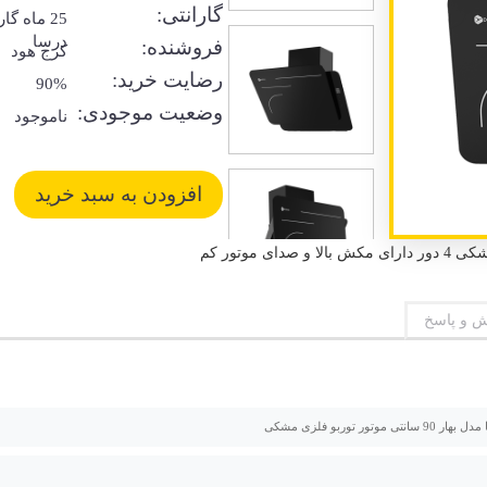
گارانتی:
25 ماه گا
درسا
فروشنده:
کرج هود
رضایت خرید:
90%
وضعیت موجودی:
ناموجود
 و پاسخ
نتی موتور توربو فلزی مشکی