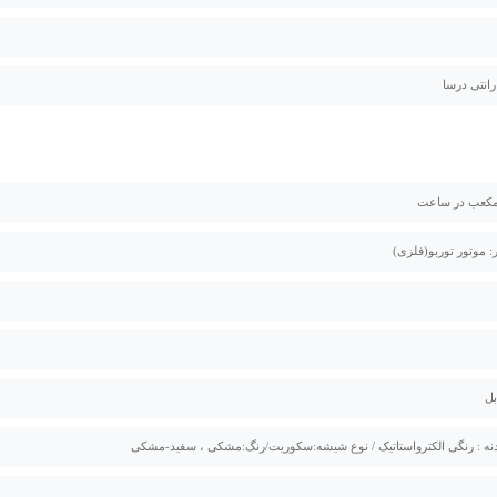
: موتور توربو(فلزی)
ه : رنگی الکترواستاتیک / نوع شیشه:سکوریت/رنگ:مشکی ، سفید-مشکی