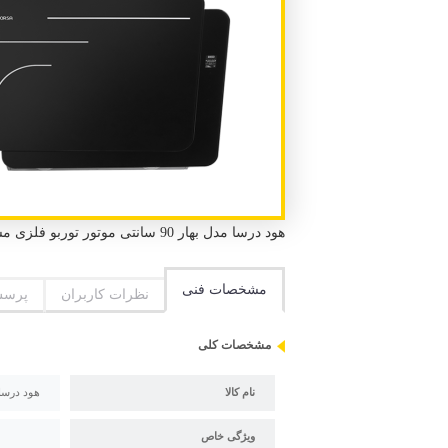
هود درسا مدل بهار 90 سانتی موتور توربو فلزی مشکی 4 دور دارای مکش بالا و صدای موتور کم
مشخصات فنی
نظرات کاربران
پرسش
مشخصات کلی
نام کالا
هود درسا مدل بهار 90 سا
ویژگی خاص