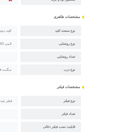
مشخصات ظاهری
نوع صفحه کلید
کلید دیجی
نوع روشنایی
لامپ SMD
تعداد روشنایی
نوع درب
مـگنـت ق
مشخصات فیلتر
نوع فیلتر
فبلتر چند
تعداد فیلتر
قابلیت نصب فیلتر ذغالی