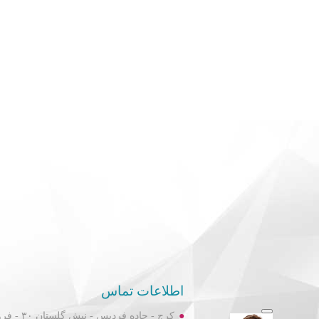
اطلاعات تماس
کرج - جاده فردیس