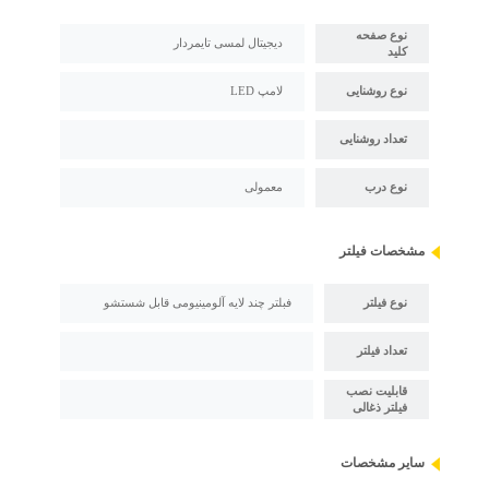
نوع صفحه
دیجیتال لمسی تایمردار
کلید
نوع روشنایی
لامپ LED
تعداد روشنایی
نوع درب
معمولی
مشخصات فیلتر
نوع فیلتر
فبلتر چند لایه آلومینیومی قابل شستشو
تعداد فیلتر
قابلیت نصب
فیلتر ذغالی
سایر مشخصات