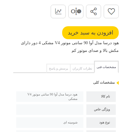
هود درسا مدل آوا 90 سانتی موتور V4 مشکی 4 دور دارای
مکش بالا و صدای موتور کم
مشخصات فنی
نظرات کاربران
پرسش و پاسخ
مشخصات کلی
هود درسا مدل آوا 90 سانتی موتور V4
نام کالا
مشکی
ویژگی خاص
نوع هود
شومینه ای