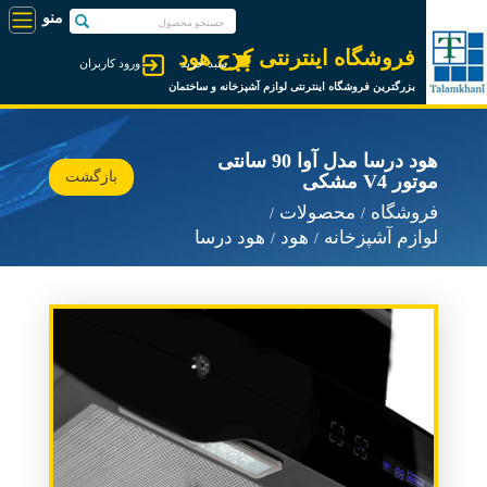
فروشگاه اینترنتی کرج هود
سبد خرید
ورود کاربران
بزرگترین فروشگاه اینترنتی لوازم آشپزخانه و ساختمان
هود درسا مدل آوا 90 سانتی
بازگشت
موتور V4 مشکی
فروشگاه
محصولات
لوازم آشپزخانه
هود
هود درسا