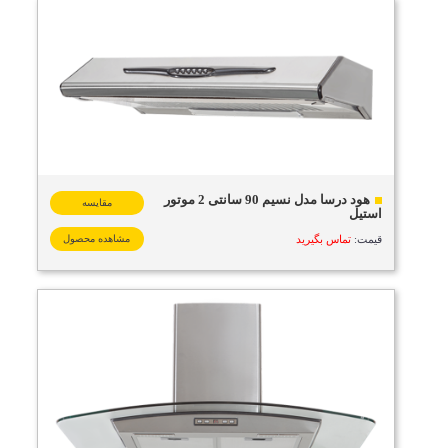
هود درسا مدل نسیم 90 سانتی 2 موتور
مقایسه
استیل
قیمت:
تماس بگیرید
مشاهده محصول