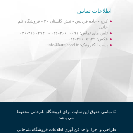
اطلاعات تماس
مقایسه (
1
مورد)
کرج - جاده فردیس - نبش گلستان ۳۰ - فروشگاه تلم
خانی
X حذف همه
تلفن های تماس: ۳۶۶۰۰۰۹۱-۰۲۶ - ۳۶۶۰۲۷۴۰-۰۲۶
فکس: ۳۶۶۰۵۹۴۹-۰۲۶
پست الکترونیک: info@karajhood.ir
© تمامی حقوق این سایت برای فروشگاه تلم‌خانی محفوظ
می باشد
طراحی و اجرا: واحد فن آوری اطلاعات فروشگاه تلم‌خانی