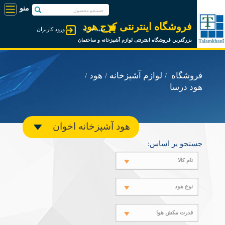
فروشگاه اینترنتی کرج هود
سبد خرید
ورود کاربران
بزرگترین فروشگاه اینترنتی لوازم آشپزخانه و ساختمان
فروشگاه
لوازم آشپزخانه
هود
هود درسا
هود آشپزخانه اخوان
جستجو بر اساس:
نام کالا
نوع هود
قدرت مکش هوا