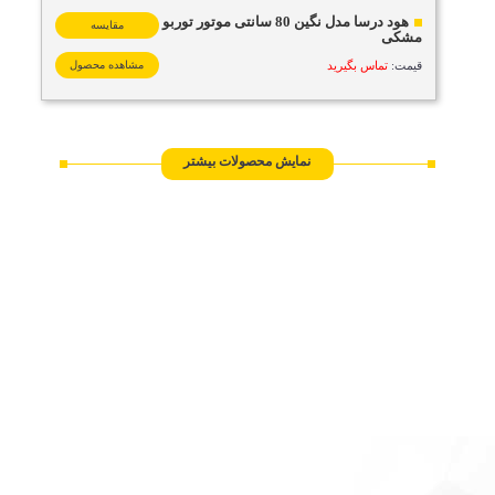
هود درسا مدل نگین 80 سانتی موتور توربو
مقایسه
مشکی
قیمت:
تماس بگیرید
مشاهده محصول
نمایش محصولات بیشتر
مقایسه محصولات