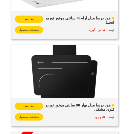
هود درسا مدل آرام70 سانتی موتور توربو
مقایسه
استیل
قیمت:
تماس بگیرید
مشاهده محصول
هود درسا مدل بهار 90 سانتی موتور توربو
مقایسه
فلزی مشکی
قیمت:
ناموجود
مشاهده محصول