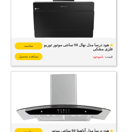
هود درسا مدل نهال 90 سانتی موتور توربو
مقایسه
فلزی مشکی
قیمت:
ناموجود
مشاهده محصول
هود درسا مدل آناهیتا 80 سانتی موتور
مقایسه