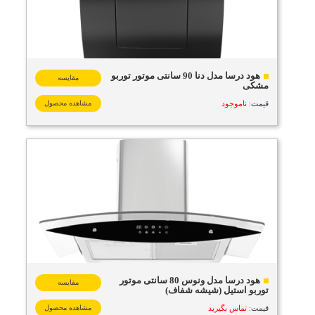
هود درسا مدل دنا 90 سانتی موتور توربو
مقایسه
مشکی
قیمت:
ناموجود
مشاهده محصول
هود درسا مدل ونوس 80 سانتی موتور
مقایسه
توربو استیل (شیشه شفاف)
قیمت:
تماس بگیرید
مشاهده محصول