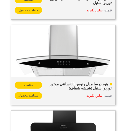
توربو استیل
قیمت:
تماس بگیرید
مشاهده محصول
هود درسا مدل ونوس 60 سانتی موتور
مقایسه
توربو استیل (شیشه شفاف)
قیمت:
تماس بگیرید
مشاهده محصول