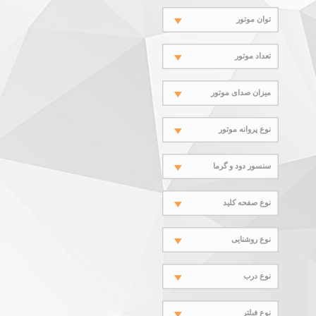
توان موتور
تعداد موتور
میزان صدای موتور
نوع پروانه موتور
سنسور دود و گرما
نوع صفحه کلید
نوع روشنایی
نوع درب
نوع فیلتر