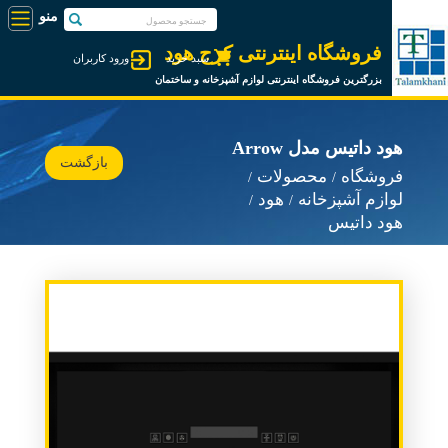
فروشگاه اینترنتی کرج هود
سبد خرید
ورود کاربران
بزرگترین فروشگاه اینترنتی لوازم آشپزخانه و ساختمان
هود داتیس مدل Arrow
بازگشت
فروشگاه
محصولات
لوازم آشپزخانه
هود
هود داتیس