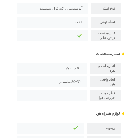
نوع فیلتر
آلومینیومی 3 لایه قابل شستشو
تعداد فیلتر
1عدد
قابلیت نصب
فیلتر ذغالی
سایر مشخصات
اندازه اسمی
80 سانتیمتر
هود
ابعاد واقعی
30*80 سانتیمتر
هود
قطر دهانه
خروجی هوا
لوازم همراه هود
ریموت