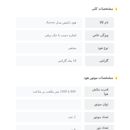
مشخصات کلی
نام کالا
هود داتیس مدل Arrow
ویژگی خاص
اشاره دست با جک برقی
نوع هود
مخفی
گارانتی
18 ماه گارانتی
مشخصات موتور هود
قدرت مکش
800 تا 1000 متر مکعب بر ساعت
هوا
توان موتور
تعداد موتور
2 عدد
تعداد دور
6 دور